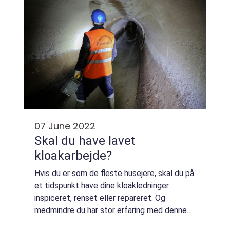
07 June 2022
Skal du have lavet
kloakarbejde?
Hvis du er som de fleste husejere, skal du på
et tidspunkt have dine kloakledninger
inspiceret, renset eller repareret. Og
medmindre du har stor erfaring med denne
slags arbejde, er det vigtigt at hyre en