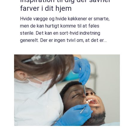
farver i dit hjem
Hvide vægge og hvide køkkener er smarte,
men de kan hurtigt komme til at føles
sterile. Det kan en sort-hvid indretning
generelt. Der er ingen tvivl om, at det er
smukt, men vi forstår godt, hvis du pludselig
mangler farver i dit hjem. Det kræver ikk...