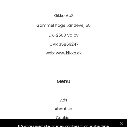
web:
www.klikko.dk
Menu
Ads
About Us
Cookies
På vores website bruges cookies til at huske dine
Contact