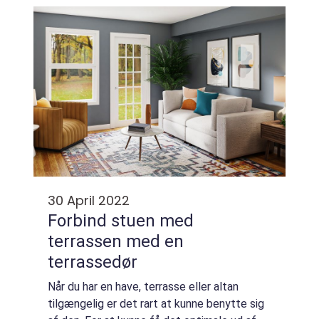
kvalificeret professionel til at udføre arbej...
30 April 2022
Forbind stuen med
terrassen med en
terrassedør
Når du har en have, terrasse eller altan
tilgængelig er det rart at kunne benytte sig