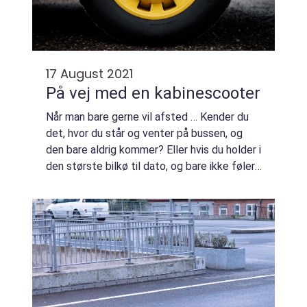
17 August 2021
På vej med en kabinescooter
Når man bare gerne vil afsted … Kender du
det, hvor du står og venter på bussen, og
den bare aldrig kommer? Eller hvis du holder i
den største bilkø til dato, og bare ikke føler,
at du kommer nogen vegne? ...