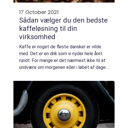
17 October 2021
Sådan vælger du den bedste
kaffeløsning til din
virksomhed
Kaffe er noget de fleste dansker er vilde
med. Det er en drik som vi nyder hele året
rundt. For mange er det nærmest ikke til at
undvære om morgenen eller i løbet af dagen.
Det er derfor noget du finder på stort set
all...