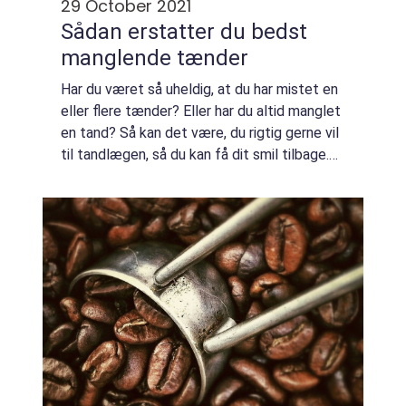
29 October 2021
Sådan erstatter du bedst
manglende tænder
Har du været så uheldig, at du har mistet en
eller flere tænder? Eller har du altid manglet
en tand? Så kan det være, du rigtig gerne vil
til tandlægen, så du kan få dit smil tilbage.
Lad os derfor også se mere på, hvordan
tandimplantater i den forbi...