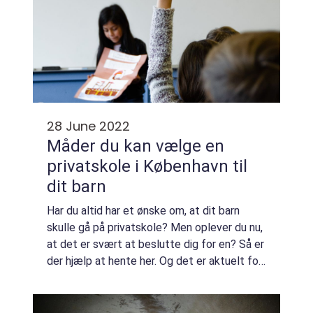
28 June 2022
Måder du kan vælge en
privatskole i København til
dit barn
Har du altid har et ønske om, at dit barn
skulle gå på privatskole? Men oplever du nu,
at det er svært at beslutte dig for en? Så er
der hjælp at hente her. Og det er aktuelt for
dig, som leder efter en privatskole i
København. Find frem til en priva...