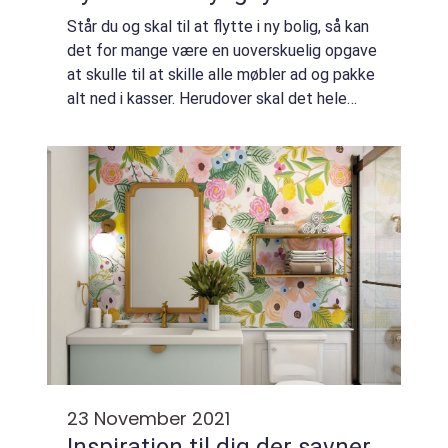
Står du og skal til at flytte i ny bolig, så kan
det for mange være en uoverskuelig opgave
at skulle til at skille alle møbler ad og pakke
alt ned i kasser. Herudover skal det hele
transporteres hen til det nye sted. Da
mange...
23 November 2021
Inspiration til dig der savner