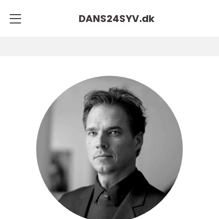
DANS24SYV.
dk