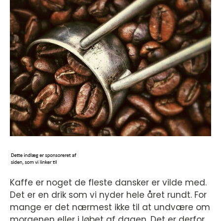
Kaffe er noget de fleste dansker er vilde med.
Det er en drik som vi nyder hele året rundt. For
mange er det nærmest ikke til at undvære om
morgenen eller i løbet af dagen. Det er derfor