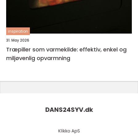
inspiration
31. May 2026
Træpiller som varmekilde: effektiv, enkel og
miljøvenlig opvarmning
DANS24SYV.
dk