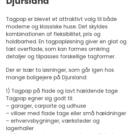
Djursland
Tagpap er blevet et attraktivt valg til både
moderne og klassiske huse. Det skyldes
kombinationen af fleksibilitet, pris og
holdbarhed. En tagpapløsning giver en glat og
tæt overflade, som kan formes omkring
detaljer og tilpasses forskellige tagformer.
Der er især to løsninger, som går igen hos
mange boligejere på Djursland:
1) Tagpap på flade og lavt hældende tage
Tagpap egner sig godt til:
– garager, carporte og udhuse
– villaer med flade tage eller små hældninger
– erhvervsbygninger, værksteder og
lagerhaller