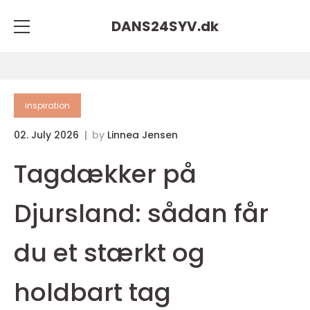
DANS24SYV.
dk
inspiration
02. July 2026
by
Linnea Jensen
Tagdækker på
Djursland: sådan får
du et stærkt og
holdbart tag