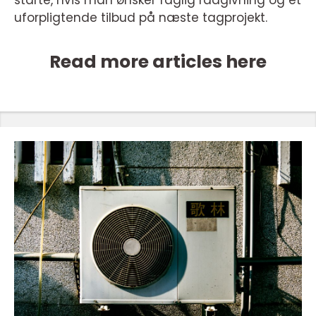
starte, hvis man ønsker faglig rådgivning og et
uforpligtende tilbud på næste tagprojekt.
Read more articles here