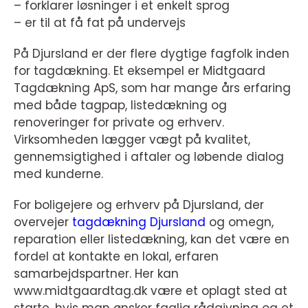
– forklarer løsninger i et enkelt sprog
– er til at få fat på undervejs
På Djursland er der flere dygtige fagfolk inden
for tagdækning. Et eksempel er Midtgaard
Tagdækning ApS, som har mange års erfaring
med både tagpap, listedækning og
renoveringer for private og erhverv.
Virksomheden lægger vægt på kvalitet,
gennemsigtighed i aftaler og løbende dialog
med kunderne.
For boligejere og erhverv på Djursland, der
overvejer
tagdækning Djursland
og omegn,
reparation eller listedækning, kan det være en
fordel at kontakte en lokal, erfaren
samarbejdspartner. Her kan
www.midtgaardtag.dk være et oplagt sted at