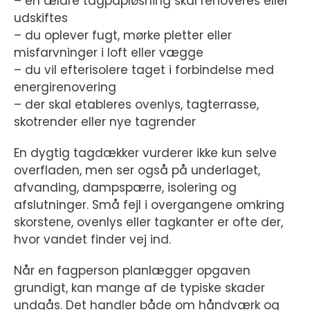
– en ældre tagpapløsning skal renoveres eller
udskiftes
– du oplever fugt, mørke pletter eller
misfarvninger i loft eller vægge
– du vil efterisolere taget i forbindelse med
energirenovering
– der skal etableres ovenlys, tagterrasse,
skotrender eller nye tagrender
En dygtig tagdækker vurderer ikke kun selve
overfladen, men ser også på underlaget,
afvanding, dampspærre, isolering og
afslutninger. Små fejl i overgangene omkring
skorstene, ovenlys eller tagkanter er ofte der,
hvor vandet finder vej ind.
Når en fagperson planlægger opgaven
grundigt, kan mange af de typiske skader
undgås. Det handler både om håndværk og