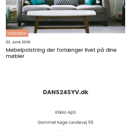
inspiration
02. June 2026
Møbelpolstring der forlænger livet på dine
møbler
DANS24SYV.
dk