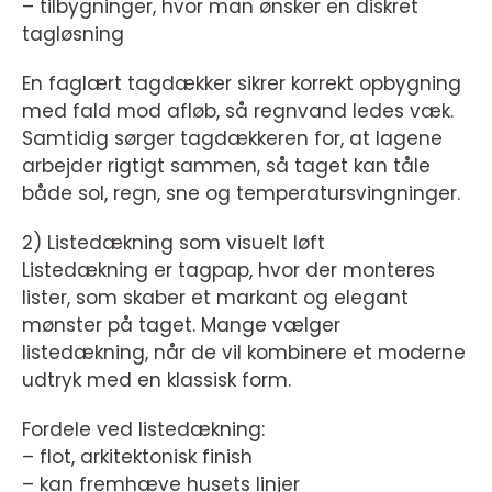
– tilbygninger, hvor man ønsker en diskret
tagløsning
En faglært tagdækker sikrer korrekt opbygning
med fald mod afløb, så regnvand ledes væk.
Samtidig sørger tagdækkeren for, at lagene
arbejder rigtigt sammen, så taget kan tåle
både sol, regn, sne og temperatursvingninger.
2) Listedækning som visuelt løft
Listedækning er tagpap, hvor der monteres
lister, som skaber et markant og elegant
mønster på taget. Mange vælger
listedækning, når de vil kombinere et moderne
udtryk med en klassisk form.
Fordele ved listedækning:
– flot, arkitektonisk finish
– kan fremhæve husets linjer