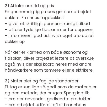
2) Aftaler om tid og pris
En gennemsigtig proces gør samarbejdet
enklere. En seriøs tagdækker:
– giver et skriftligt, gennemskueligt tilbud
– aftaler tydelige tidsrammer for opgaven
– informerer i god tid, hvis noget uforudset
dukker op
Når der er klarhed om både økonomi og
tidsplan, bliver projektet lettere at overskue
også hvis der skal koordineres med andre
håndværkere som tømrere eller elektrikere.
3) Materialer og faglige standarder
Et tag er kun lige så godt som de materialer
og den metode, der bruges. Spørg ind til:
– om der anvendes godkendte produkter
– om arbejdet udføres efter branchens