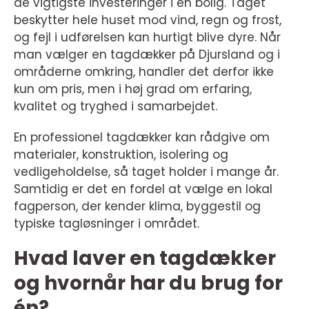
de vigtigste investeringer i en bolig. Taget
beskytter hele huset mod vind, regn og frost,
og fejl i udførelsen kan hurtigt blive dyre. Når
man vælger en tagdækker på Djursland og i
områderne omkring, handler det derfor ikke
kun om pris, men i høj grad om erfaring,
kvalitet og tryghed i samarbejdet.
En professionel tagdækker kan rådgive om
materialer, konstruktion, isolering og
vedligeholdelse, så taget holder i mange år.
Samtidig er det en fordel at vælge en lokal
fagperson, der kender klima, byggestil og
typiske tagløsninger i området.
Hvad laver en tagdækker
og hvornår har du brug for
én?