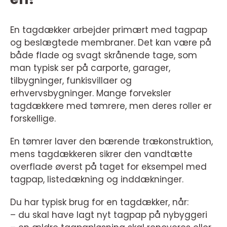
En tagdækker arbejder primært med tagpap
og beslægtede membraner. Det kan være på
både flade og svagt skrånende tage, som
man typisk ser på carporte, garager,
tilbygninger, funkisvillaer og
erhvervsbygninger. Mange forveksler
tagdækkere med tømrere, men deres roller er
forskellige.
En tømrer laver den bærende trækonstruktion,
mens tagdækkeren sikrer den vandtætte
overflade øverst på taget for eksempel med
tagpap, listedækning og inddækninger.
Du har typisk brug for en tagdækker, når:
– du skal have lagt nyt tagpap på nybyggeri