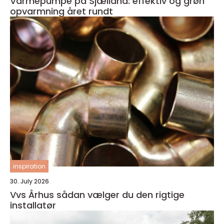
Varmepumpe på Sjælland: effektiv og grøn
opvarmning året rundt
inspiration
30. July 2026
Vvs Århus sådan vælger du den rigtige
installatør