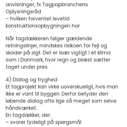
anvisninger, fx Tagpapbranchens
Oplysningsråd
– hvilken forventet levetid
konstruktionsopbygningen har
Når tagdækkeren følger gældende
retningslinjer, mindskes risikoen for fejl og
skader på sigt. Det er især vigtigt i et klima
som i Danmark, hvor regn og blæst sætter
taget under pres.
4) Dialog og tryghed
Et tagprojekt kan virke uoverskueligt, hvis man
ikke er vant til byggeri. Derfor betyder den
løbende dialog ofte lige så meget som selve
håndværket.
En tagdækker, der:
– svarer tydeligt på spørgsmål