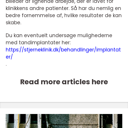
billeder af lignende arbejde, der er lavet for
klinikkens andre patienter. Så har du nemlig en
bedre fornemmelse af, hvilke resultater de kan
skabe.
Du kan eventuelt undersøge mulighederne
med tandimplantater her:
https://stjerneklinik.dk/behandlinger/implantat
er/
.
Read more articles here