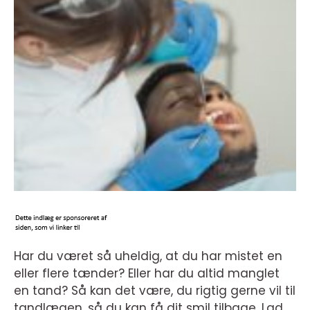
Har du været så uheldig, at du har mistet en
eller flere tænder? Eller har du altid manglet
en tand? Så kan det være, du rigtig gerne vil til
tandlægen, så du kan få dit smil tilbage. Lad