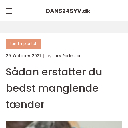
DANS24SYV.
dk
tandimplantat
29. October 2021
by
Lars Pedersen
Sådan erstatter du
bedst manglende
tænder