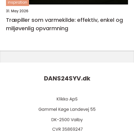
inspiration
31. May 2026
Træpiller som varmekilde: effektiv, enkel og
miljøvenlig opvarmning
DANS24SYV.
dk