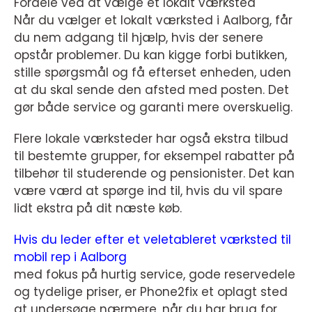
Fordele ved at vælge et lokalt værksted
Når du vælger et lokalt værksted i Aalborg, får
du nem adgang til hjælp, hvis der senere
opstår problemer. Du kan kigge forbi butikken,
stille spørgsmål og få efterset enheden, uden
at du skal sende den afsted med posten. Det
gør både service og garanti mere overskuelig.
Flere lokale værksteder har også ekstra tilbud
til bestemte grupper, for eksempel rabatter på
tilbehør til studerende og pensionister. Det kan
være værd at spørge ind til, hvis du vil spare
lidt ekstra på dit næste køb.
Hvis du leder efter et veletableret værksted til
mobil rep i Aalborg
med fokus på hurtig service, gode reservedele
og tydelige priser, er Phone2fix et oplagt sted
at undersøge nærmere, når du har brug for