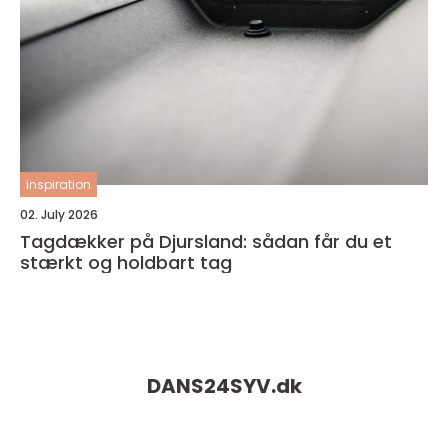
inspiration
02. July 2026
Tagdækker på Djursland: sådan får du et
stærkt og holdbart tag
DANS24SYV.
dk