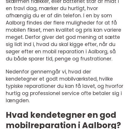
skærmen flækker, eller batteriet står af midt i
en travl dag, mærker du hurtigt, hvor
afhængig du er af din telefon. I en by som
Aalborg findes der flere muligheder for at få
mobilen fikset, men kvalitet og pris kan variere
meget. Derfor giver det god mening at sætte
sig lidt ind i, hvad du skal kigge efter, når du
søger efter en mobil reparation i Aalborg, så
du både sparer tid, penge og frustrationer.
Nedenfor gennemgår vi, hvad der
kendetegner et godt mobilværksted, hvilke
typiske reparationer du kan få lavet, og hvorfor
hurtig og professionel service ofte betaler sig i
længden.
Hvad kendetegner en god
mobilreparation i Aalborg?