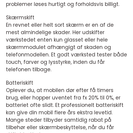
problemer løses hurtigt og forholdsvis billigt.
Skærmskift
En revnet eller helt sort skærm er en af de
mest almindelige skader. Her udskifter
værkstedet enten kun glasset eller hele
skærmmodulet afhængigt af skaden og
telefonmodellen. Et godt værksted tester både
touch, farver og lysstyrke, inden du får
telefonen tilbage.
Batteriskift
Oplever du, at mobilen dør efter få timers
brug, eller hopper uventet fra fx 20% til 0%, er
batteriet ofte slidt. Et professionelt batteriskift
kan give din mobil flere års ekstra levetid.
Mange steder tilbyder samtidig rabat på
tilbehør eller skærmbeskyttelse, når du får