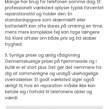
Mange har brug for telefonen samme dag. Et
professionelt værksted oplyser typisk forventet
reparationstid og holder den. En
standardopgave som skærmskift eller
batteriskift kan ofte klares på omkring en time,
mens mere komplekse fejl kan tage længere
tid. Klare aftaler om både pris og tid skaber
tryghed.
5. Synlige priser og ærlig rådgivning
Gennemskuelige priser på hjemmeside og i
butik er et stort plus. Det gør det nemmere for
dig at sammenligne og undgå ubehagelige
overraskelser. Et godt værksted siger også
ærligt til, hvis en reparation måske ikke kan
betale sig i forhold til telefonens alder og
værdi.