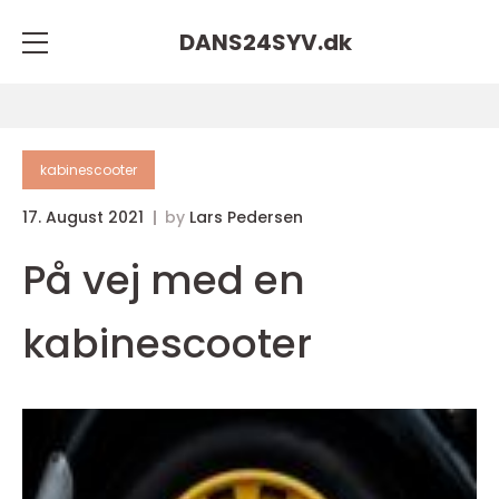
DANS24SYV.
dk
kabinescooter
17. August 2021
by
Lars Pedersen
På vej med en
kabinescooter