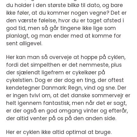
du holder i den største bilkø til dato, og bare
ikke føler, at du kommer nogen vegne? Det er
den værste følelse, hvor du er taget afsted i
god tid, men så går tingene ikke lige som
planlagt, og man ender med at komme for
sent alligevel.
Her kan man så overveje at hoppe på cyklen,
fordi det simpelthen er det nemmeste, plus
der sjælendt ligefrem er cykelkøer på
cykelstien. Dog er der dog en ting, der oftest
kendetegner Danmark: Regn, vind og sne. Der
er ingen tvivl om, at det danske sommervejr er
helt igennem fantastisk, men når det er sagt,
er der også en god omgang vinter og efterår,
der altid venter på os på den anden side.
Her er cyklen ikke altid optimal at bruge.