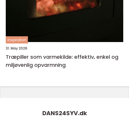
inspiration
31. May 2026
Træpiller som varmekilde: effektiv, enkel og
miljøvenlig opvarmning
DANS24SYV.
dk