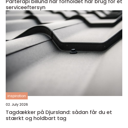
Parterapi billund når forholdet har brug for et
serviceeftersyn
inspiration
02. July 2026
Tagdækker på Djursland: sådan får du et
stærkt og holdbart tag