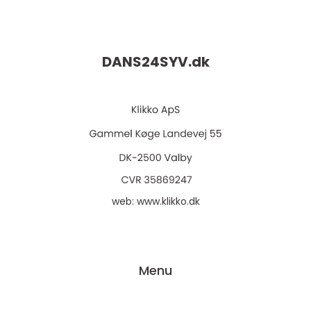
DANS24SYV.
dk
web:
www.klikko.dk
Menu