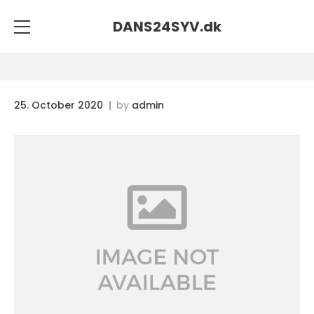
DANS24SYV.
dk
25. October 2020
by
admin