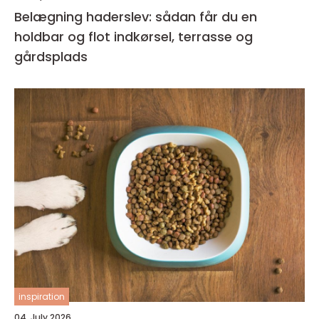
Belægning haderslev: sådan får du en
holdbar og flot indkørsel, terrasse og
gårdsplads
inspiration
04. July 2026