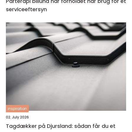
Parterapi billund når forholdet har brug for et
serviceeftersyn
inspiration
02. July 2026
Tagdækker på Djursland: sådan får du et