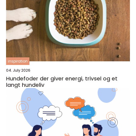
inspiration
04. July 2026
Hundefoder der giver energi, trivsel og et
langt hundeliv