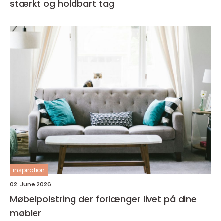
stærkt og holdbart tag
inspiration
02. June 2026
Møbelpolstring der forlænger livet på dine
møbler