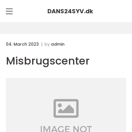
DANS24SYV.
dk
04. March 2023
by
admin
Misbrugscenter