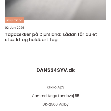
inspiration
02. July 2026
Tagdækker på Djursland: sådan får du et
stærkt og holdbart tag
DANS24SYV.
dk