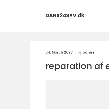
DANS24SYV.
dk
04. March 2023
by
admin
reparation af