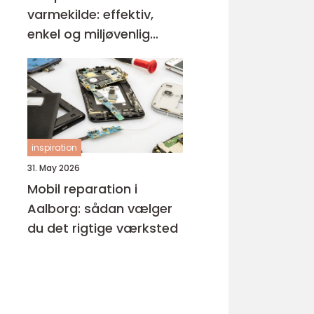
varmekilde: effektiv,
enkel og miljøvenlig
opvarmning
inspiration
31. May 2026
Mobil reparation i
Aalborg: sådan vælger
du det rigtige værksted