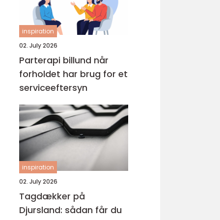
inspiration
02. July 2026
Parterapi billund når
forholdet har brug for et
serviceeftersyn
inspiration
02. July 2026
Tagdækker på
Djursland: sådan får du