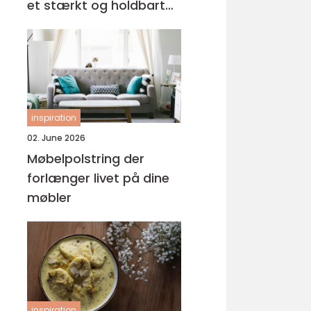
et stærkt og holdbart
tag
inspiration
02. June 2026
Møbelpolstring der
forlænger livet på dine
møbler
inspiration