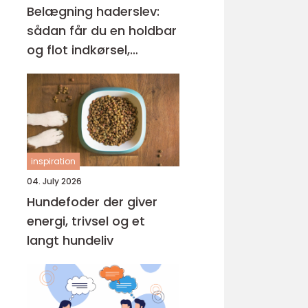
Belægning haderslev:
sådan får du en holdbar
og flot indkørsel,
terrasse og gårdsplads
inspiration
04. July 2026
Hundefoder der giver
energi, trivsel og et
langt hundeliv