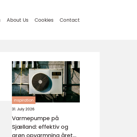
s
About Us
Cookies
Contact
inspiration
31. July 2026
Varmepumpe på
Sjælland: effektiv og
grøn opvarmning året