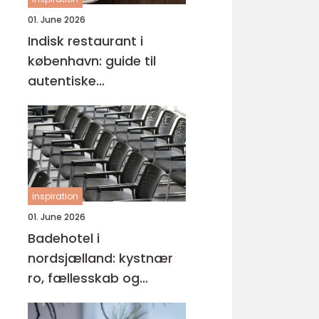
01. June 2026
Indisk restaurant i
københavn: guide til
autentiske
smagsoplevelser
inspiration
01. June 2026
Badehotel i
nordsjælland: kystnær
ro, fællesskab og
hverdagspauser