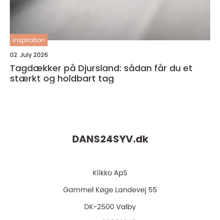
inspiration
02. July 2026
Tagdækker på Djursland: sådan får du et
stærkt og holdbart tag
DANS24SYV.
dk