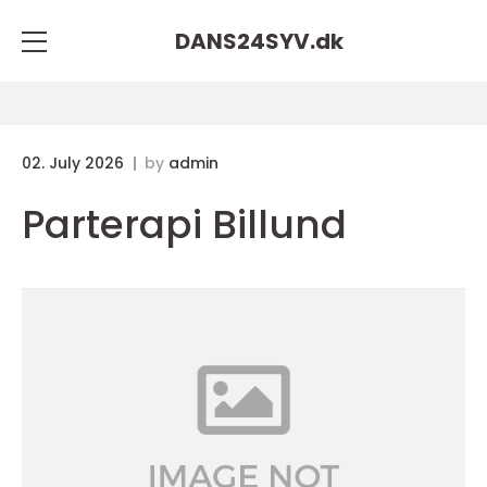
DANS24SYV.
dk
02. July 2026
by
admin
Parterapi Billund