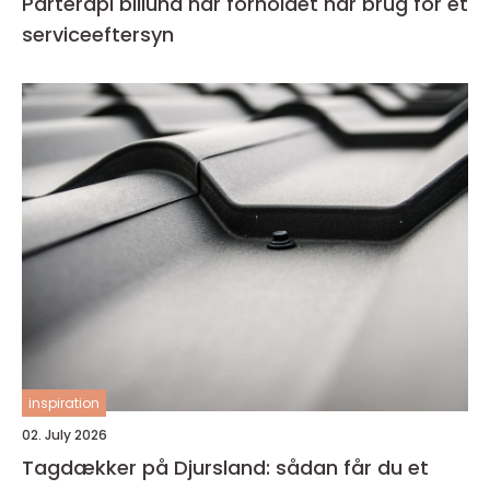
Parterapi billund når forholdet har brug for et
serviceeftersyn
inspiration
02. July 2026
Tagdækker på Djursland: sådan får du et