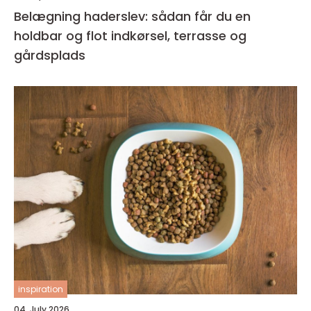
Belægning haderslev: sådan får du en
holdbar og flot indkørsel, terrasse og
gårdsplads
inspiration
04. July 2026