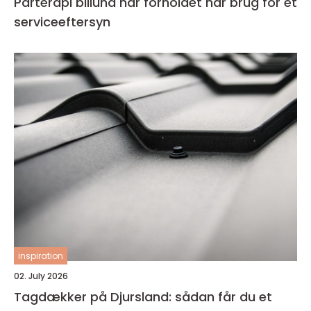
Parterapi billund når forholdet har brug for et
serviceeftersyn
inspiration
02. July 2026
Tagdækker på Djursland: sådan får du et