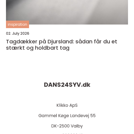
inspiration
02. July 2026
Tagdækker på Djursland: sådan får du et
stærkt og holdbart tag
DANS24SYV.
dk