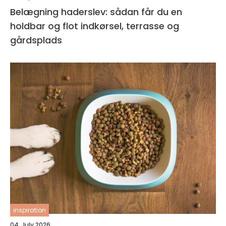
Belægning haderslev: sådan får du en
holdbar og flot indkørsel, terrasse og
gårdsplads
inspiration
04. July 2026