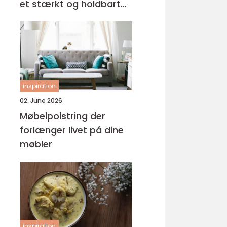
et stærkt og holdbart
tag
inspiration
02. June 2026
Møbelpolstring der
forlænger livet på dine
møbler
inspiration