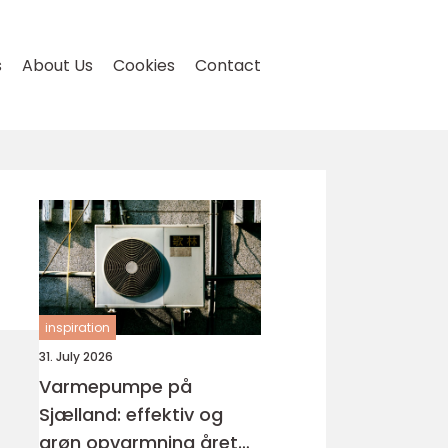
s
About Us
Cookies
Contact
inspiration
31. July 2026
Varmepumpe på
Sjælland: effektiv og
grøn opvarmning året