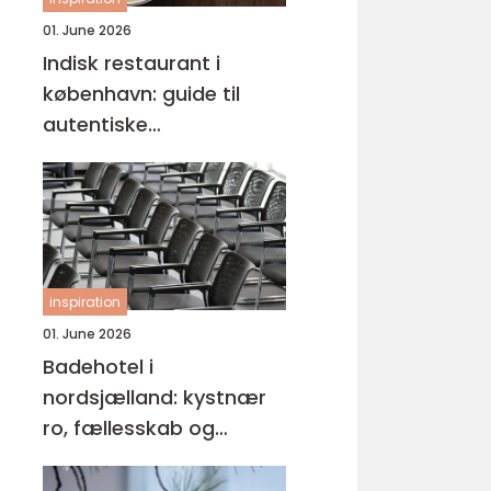
01. June 2026
Indisk restaurant i
københavn: guide til
autentiske
smagsoplevelser
inspiration
01. June 2026
Badehotel i
nordsjælland: kystnær
ro, fællesskab og
hverdagspauser