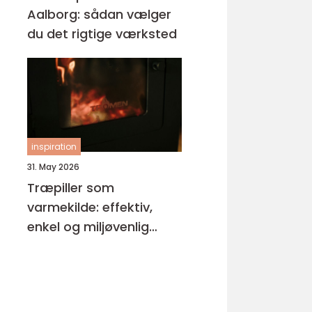
Aalborg: sådan vælger
du det rigtige værksted
inspiration
31. May 2026
Træpiller som
varmekilde: effektiv,
enkel og miljøvenlig
opvarmning