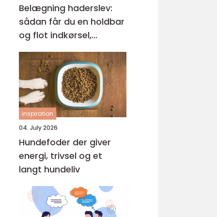
Belægning haderslev:
sådan får du en holdbar
og flot indkørsel,
terrasse og gårdsplads
inspiration
04. July 2026
Hundefoder der giver
energi, trivsel og et
langt hundeliv