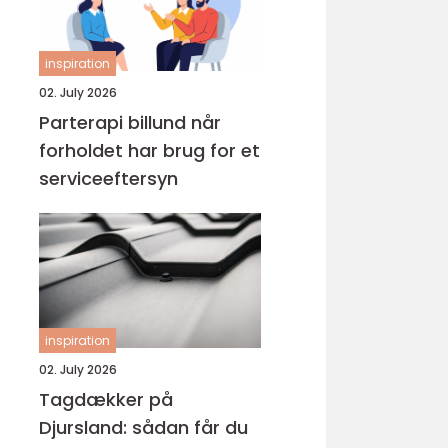
inspiration
02. July 2026
Parterapi billund når
forholdet har brug for et
serviceeftersyn
inspiration
02. July 2026
Tagdækker på
Djursland: sådan får du