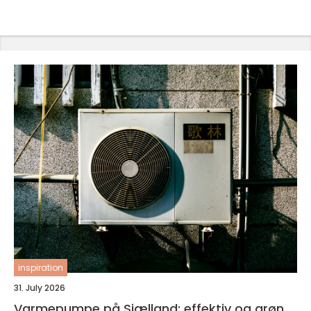
inspiration
31. July 2026
Varmepumpe på Sjælland: effektiv og grøn