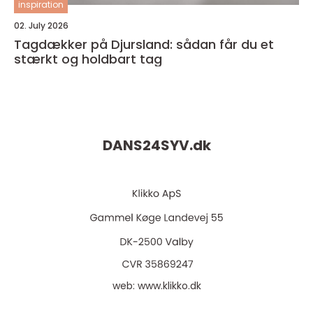
inspiration
02. July 2026
Tagdækker på Djursland: sådan får du et
stærkt og holdbart tag
DANS24SYV.
dk
web:
www.klikko.dk