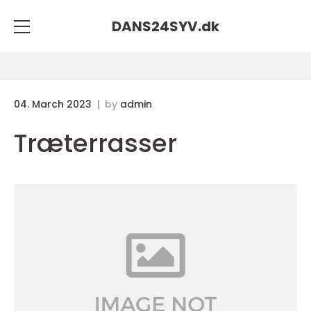
DANS24SYV.
dk
04. March 2023
by
admin
Træterrasser