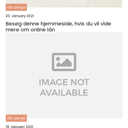
lån penge
20. January 2021
Besøg denne hjemmeside, hvis du vil vide
mere om online lån
lån penge
19. January 2021