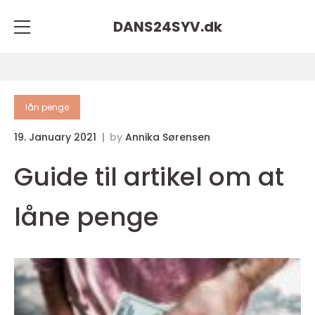
DANS24SYV.
dk
lån penge
19. January 2021
by
Annika Sørensen
Guide til artikel om at
låne penge