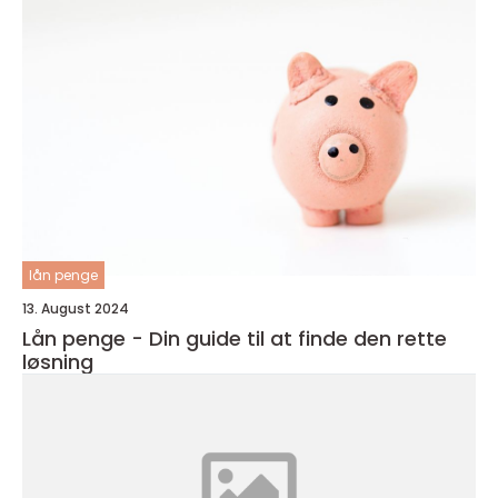
lån penge
13. August 2024
Lån penge - Din guide til at finde den rette
løsning