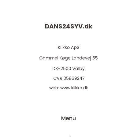
DANS24SYV.
dk
web:
www.klikko.dk
Menu