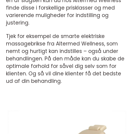
en af slagsen kan du hos Altermed Wellness
finde disse i forskellige prisklasser og med
varierende muligheder for indstilling og
justering.
Tjek for eksempel de smarte elektriske
massagebrikse fra Altermed Wellness, som
nemt og hurtigt kan indstilles – også under
behandlingen. På den måde kan du skabe de
optimale forhold for såvel dig selv som for
klienten. Og så vil dine klienter få det bedste
ud af din behandling.