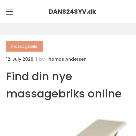
DANS24SYV.
dk
massagebriks
12. July 2020
by
Thomas Andersen
Find din nye
massagebriks online