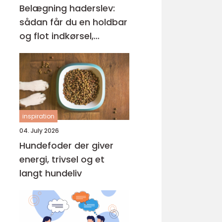
Belægning haderslev:
sådan får du en holdbar
og flot indkørsel,
terrasse og gårdsplads
inspiration
04. July 2026
Hundefoder der giver
energi, trivsel og et
langt hundeliv