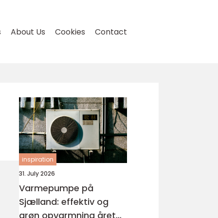
s
About Us
Cookies
Contact
inspiration
31. July 2026
Varmepumpe på
Sjælland: effektiv og
grøn opvarmning året