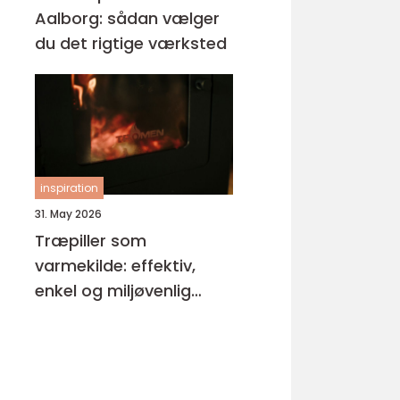
Aalborg: sådan vælger
du det rigtige værksted
inspiration
31. May 2026
Træpiller som
varmekilde: effektiv,
enkel og miljøvenlig
opvarmning