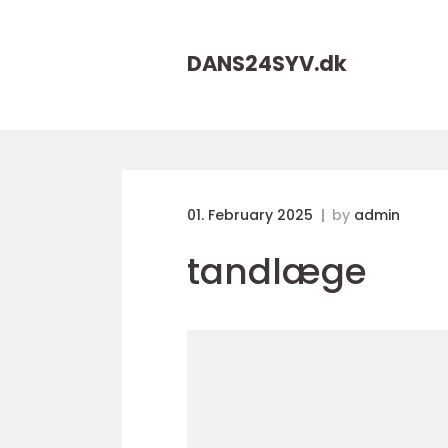
DANS24SYV.
dk
01. February 2025
by
admin
tandlæge