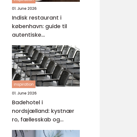
01. June 2026
Indisk restaurant i
københavn: guide til
autentiske
smagsoplevelser
inspiration
01. June 2026
Badehotel i
nordsjælland: kystnær
ro, fællesskab og
hverdagspauser