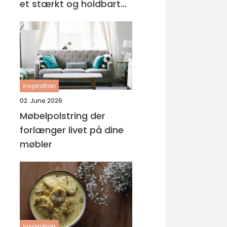
et stærkt og holdbart
tag
inspiration
02. June 2026
Møbelpolstring der
forlænger livet på dine
møbler
inspiration