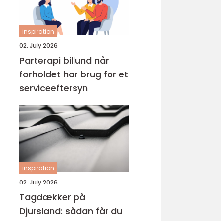
inspiration
02. July 2026
Parterapi billund når
forholdet har brug for et
serviceeftersyn
inspiration
02. July 2026
Tagdækker på
Djursland: sådan får du