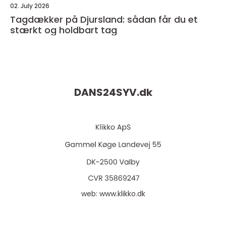
02. July 2026
Tagdækker på Djursland: sådan får du et
stærkt og holdbart tag
DANS24SYV.
dk
web:
www.klikko.dk