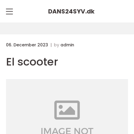
DANS24SYV.
dk
06. December 2023
by
admin
El scooter