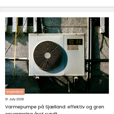
inspiration
31. July 2026
Varmepumpe på Sjælland: effektiv og grøn
opvarmning året rundt