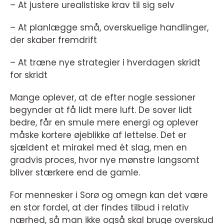
– At justere urealistiske krav til sig selv
– At planlægge små, overskuelige handlinger,
der skaber fremdrift
– At træne nye strategier i hverdagen skridt
for skridt
Mange oplever, at de efter nogle sessioner
begynder at få lidt mere luft. De sover lidt
bedre, får en smule mere energi og oplever
måske kortere øjeblikke af lettelse. Det er
sjældent et mirakel med ét slag, men en
gradvis proces, hvor nye mønstre langsomt
bliver stærkere end de gamle.
For mennesker i Sorø og omegn kan det være
en stor fordel, at der findes tilbud i relativ
nærhed, så man ikke også skal bruge overskud