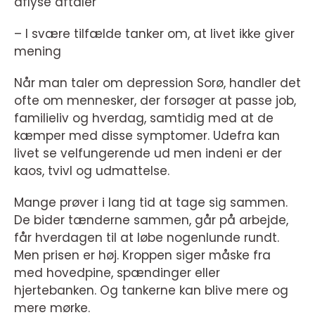
aflyse aftaler
– I svære tilfælde tanker om, at livet ikke giver
mening
Når man taler om depression Sorø, handler det
ofte om mennesker, der forsøger at passe job,
familieliv og hverdag, samtidig med at de
kæmper med disse symptomer. Udefra kan
livet se velfungerende ud men indeni er der
kaos, tvivl og udmattelse.
Mange prøver i lang tid at tage sig sammen.
De bider tænderne sammen, går på arbejde,
får hverdagen til at løbe nogenlunde rundt.
Men prisen er høj. Kroppen siger måske fra
med hovedpine, spændinger eller
hjertebanken. Og tankerne kan blive mere og
mere mørke.