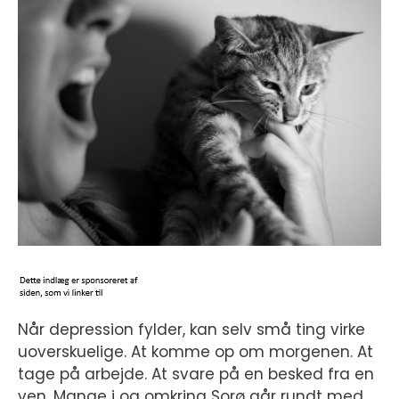
Når depression fylder, kan selv små ting virke
uoverskuelige. At komme op om morgenen. At
tage på arbejde. At svare på en besked fra en
ven. Mange i og omkring Sorø går rundt med