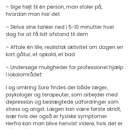
– Sige højt til én person, man stoler på,
hvordan man har det
– Skrive sine tanker ned i 5-10 minutter hver
dag for at få lidt afstand til dem
– Aftale én lille, realistisk aktivitet om dagen en
kort gåtur, et opkald, et bad
– Undersøge muligheder for professionel hjælp
i lokalområdet
I og omkring Sorø findes der både læger,
psykologer og terapeuter, som arbejder med
depression og beslægtede udfordringer som
stress og angst. Lægen kan være første skridt,
især hvis der også er fysiske symptomer.
Herfra kan man blive henvist videre, hvis det er