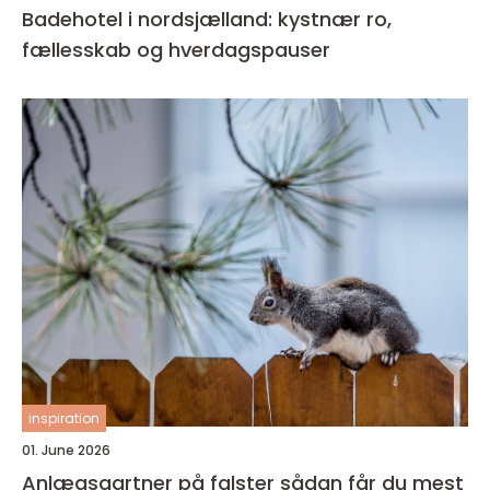
Badehotel i nordsjælland: kystnær ro,
fællesskab og hverdagspauser
inspiration
01. June 2026
Anlægsgartner på falster sådan får du mest