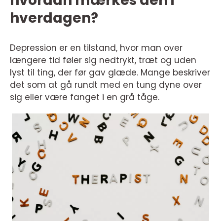
hvordan mærkes den i
hverdagen?
Depression er en tilstand, hvor man over
længere tid føler sig nedtrykt, træt og uden
lyst til ting, der før gav glæde. Mange beskriver
det som at gå rundt med en tung dyne over
sig eller være fanget i en grå tåge.