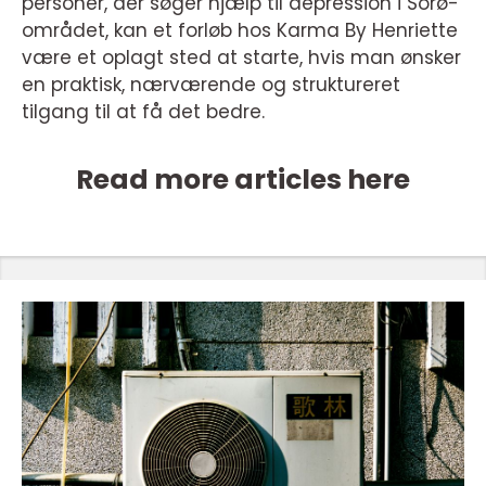
personer, der søger hjælp til depression i Sorø-
området, kan et forløb hos Karma By Henriette
være et oplagt sted at starte, hvis man ønsker
en praktisk, nærværende og struktureret
tilgang til at få det bedre.
Read more articles here