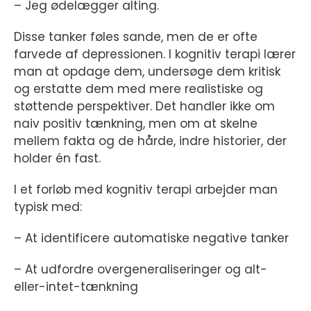
– Jeg ødelægger alting.
Disse tanker føles sande, men de er ofte
farvede af depressionen. I kognitiv terapi lærer
man at opdage dem, undersøge dem kritisk
og erstatte dem med mere realistiske og
støttende perspektiver. Det handler ikke om
naiv positiv tænkning, men om at skelne
mellem fakta og de hårde, indre historier, der
holder én fast.
I et forløb med kognitiv terapi arbejder man
typisk med:
– At identificere automatiske negative tanker
– At udfordre overgeneraliseringer og alt-
eller-intet-tænkning