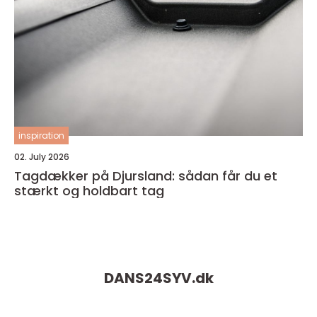
inspiration
02. July 2026
Tagdækker på Djursland: sådan får du et
stærkt og holdbart tag
DANS24SYV.
dk