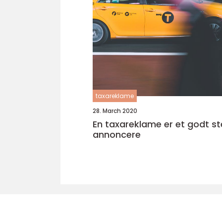
taxareklame
28. March 2020
En taxareklame er et godt st
annoncere