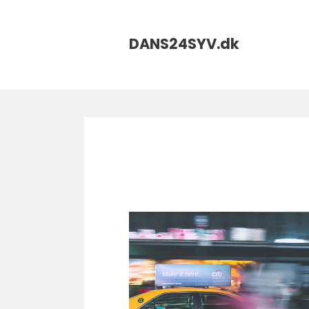
DANS24SYV.
dk