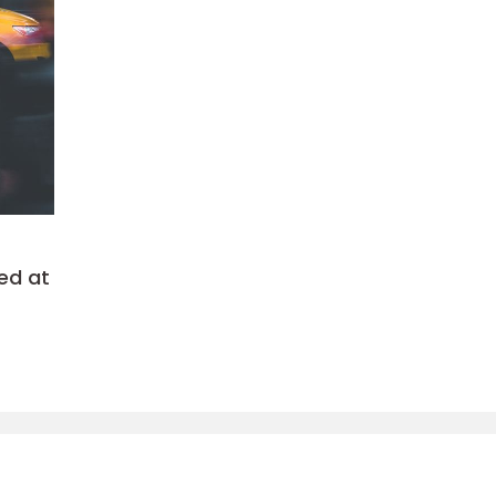
ed at