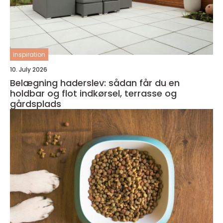
inspiration
10. July 2026
Belægning haderslev: sådan får du en
holdbar og flot indkørsel, terrasse og
gårdsplads