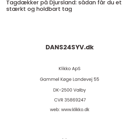
Tagdækker på Djursland: sådan får du et
stærkt og holdbart tag
DANS24SYV.
dk
web:
www.klikko.dk