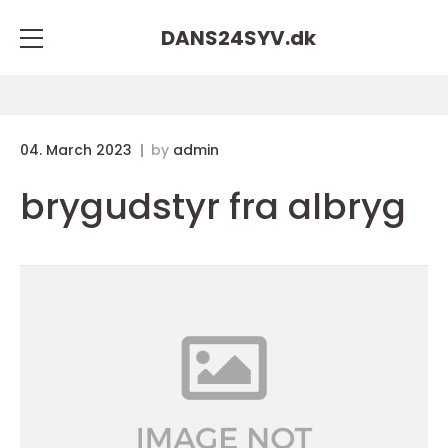
DANS24SYV.
dk
04. March 2023
by
admin
brygudstyr fra albryg