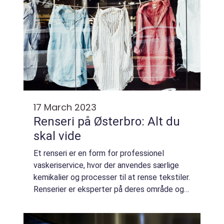
17 March 2023
Renseri på Østerbro: Alt du
skal vide
Et renseri er en form for professionel
vaskeriservice, hvor der anvendes særlige
kemikalier og processer til at rense tekstiler.
Renserier er eksperter på deres område og
kan håndtere alle slags sarte stoffer, såsom
silke, uld, sengetøj og endda viss...