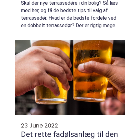
Skal der nye terrassedøre i din bolig? Så læs
med her, og få de bedste tips til valg af
terrassedør. Hvad er de bedste fordele ved
en dobbelt terrassedør? Der er rigtig meget
at vinde ved at vælge en dobbe...
23 June 2022
Det rette fadølsanlæg til den