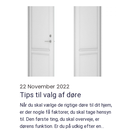
væggene, beskadiget fugemasse,
tilstopped...
22 November 2022
Tips til valg af døre
Når du skal vælge de rigtige døre til dit hjem,
er der nogle få faktorer, du skal tage hensyn
til. Den første ting, du skal overveje, er
dørens funktion. Er du på udkig efter en