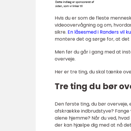
Hvis du er som de fleste menneske
videoovervågning og om, hvordan
sikre.
En låsesmed i Randers vil k
montere det og sørge for, at det 
Men før du går i gang med at inst
overveje.
Her er tre ting, du skal tænke ove
Tre ting du bør ov
Den første ting, du bør overveje,
afskrække indbrudstyve? Fange v
alene hjemme? Når du ved, hvad d
der kan hjælpe dig med at nå det