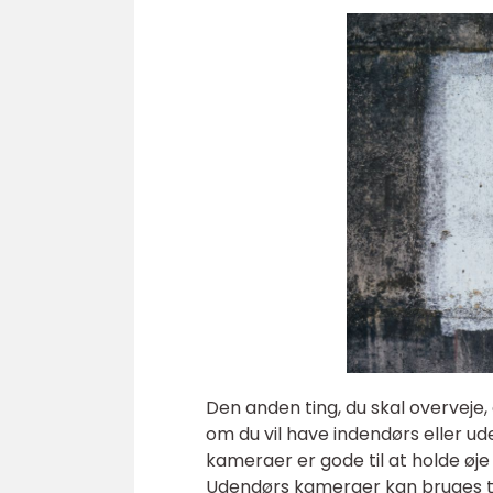
Den anden ting, du skal overveje,
om du vil have indendørs eller u
kameraer er gode til at holde øj
Udendørs kameraer kan bruges ti