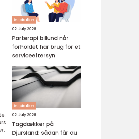
inspiration
02. July 2026
Parterapi billund når
forholdet har brug for et
serviceeftersyn
inspiration
te,
02. July 2026
ørs
Tagdækker på
er.
Djursland: sådan får du