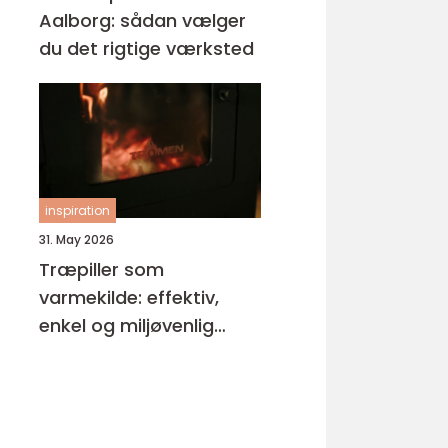
Aalborg: sådan vælger
du det rigtige værksted
inspiration
31. May 2026
Træpiller som
varmekilde: effektiv,
enkel og miljøvenlig
opvarmning