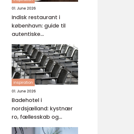
01. June 2026
Indisk restaurant i
københavn: guide til
autentiske
smagsoplevelser
inspiration
01. June 2026
Badehotel i
nordsjælland: kystnær
ro, fællesskab og
hverdagspauser