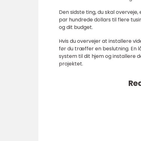
Den sidste ting, du skal overveje
par hundrede dollars til flere tusi
og dit budget.
Hvis du overvejer at installere vi
før du træffer en beslutning. En
system til dit hjem og installere 
projektet.
Rea