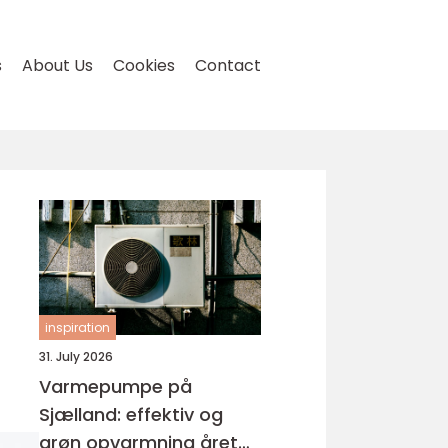
s
About Us
Cookies
Contact
inspiration
31. July 2026
Varmepumpe på
Sjælland: effektiv og
grøn opvarmning året