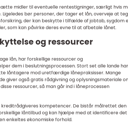
ætte midler til eventuelle rentestigninger, særligt hvis 
 Ligeledes bør personer, der tager et lån, overveje at te
orsikring, der kan beskytte i tilfælde af jobtab, sygdom e
 som kan påvirke deres evne til at afbetale lånet.
kyttelse og ressourcer
age lån, har forskellige ressourcer og
er dem i beslutningsprocessen. Stort set alle lande har
kytte låntagere mod uretfærdige lånepraksisser. Mange
de giver også gratis rådgivning og oplysningsmateriale om
disse ressourcer, så man går ind i låneprocessen
kreditrådgiveres kompetencer. De bistår målrettet den
rskellige låntilbud og kan hjælpe med at identificere det
den enkeltes økonomiske forhold.