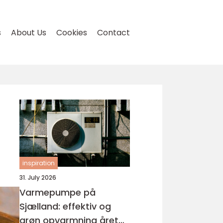
s
About Us
Cookies
Contact
inspiration
31. July 2026
Varmepumpe på
Sjælland: effektiv og
grøn opvarmning året