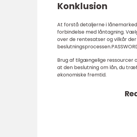
Konklusion
At forstå detaljerne i lånemarke
forbindelse med låntagning. Væl
over de rentesatser og vilkår der 
beslutningsprocessen.PASSWOR
Brug af tilgængelige ressourcer o
at den beslutning om lån, du træff
økonomiske fremtid.
Rea