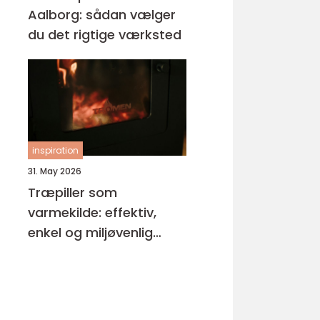
Aalborg: sådan vælger
du det rigtige værksted
inspiration
31. May 2026
Træpiller som
varmekilde: effektiv,
enkel og miljøvenlig
opvarmning