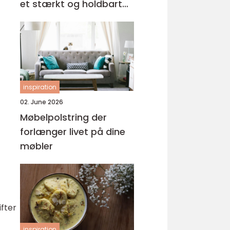
et stærkt og holdbart
tag
inspiration
02. June 2026
Møbelpolstring der
forlænger livet på dine
møbler
fter
inspiration