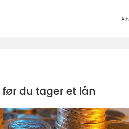
Ad
 før du tager et lån