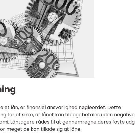
ning
 et lån, er finansiel ansvarlighed nøgleordet. Dette
 for at sikre, at lånet kan tilbagebetales uden negative
mi. Låntagere rådes til at gennemregne deres faste udgi
or meget de kan tillade sig at låne.