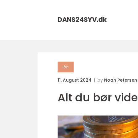
DANS24SYV.
dk
lån
11. August 2024
by
Noah Petersen
Alt du bør vide