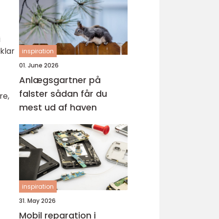
i
klar
inspiration
01. June 2026
Anlægsgartner på
falster sådan får du
re,
mest ud af haven
inspiration
31. May 2026
Mobil reparation i