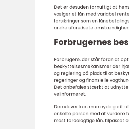
Det er desuden fornuftigt at hens
vælger et lån med variabel rente.
forsikringer som en lånebetalingsf
andre uforudsete omstændigheder,
Forbrugernes bes
Forbrugere, der står foran at opt
beskyttelsesmekanismer der hjælp
og reglering på plads til at bes
regeringer og finansielle vagthun
Det anbefales stærkt at udnytte 
velinformeret.
Derudover kan man nyde godt af 
enkelte person med at vurdere fo
mest fordelagtige lån, tilpasset 