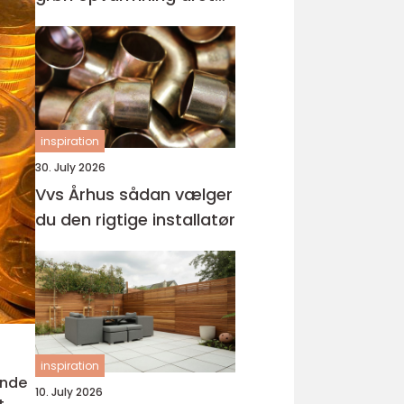
rundt
inspiration
30. July 2026
Vvs Århus sådan vælger
du den rigtige installatør
inspiration
inde
10. July 2026