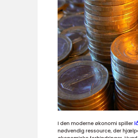
I den moderne økonomi spiller
l
nødvendig ressource, der hjælp