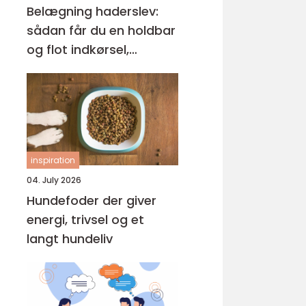
Belægning haderslev:
sådan får du en holdbar
og flot indkørsel,
terrasse og gårdsplads
inspiration
04. July 2026
Hundefoder der giver
energi, trivsel og et
langt hundeliv