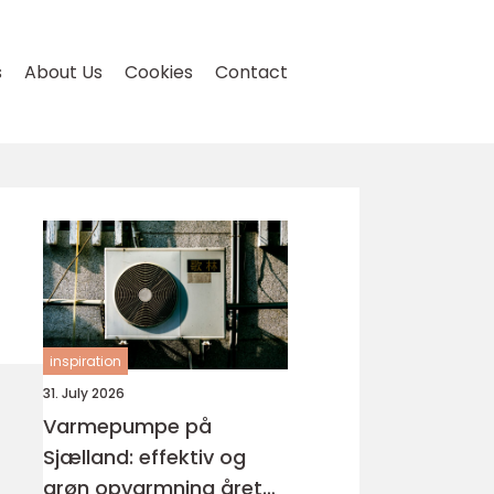
s
About Us
Cookies
Contact
inspiration
31. July 2026
Varmepumpe på
Sjælland: effektiv og
grøn opvarmning året