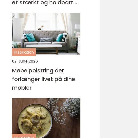
et stærkt og holdbart
tag
inspiration
02. June 2026
Møbelpolstring der
forlænger livet på dine
møbler
inspiration