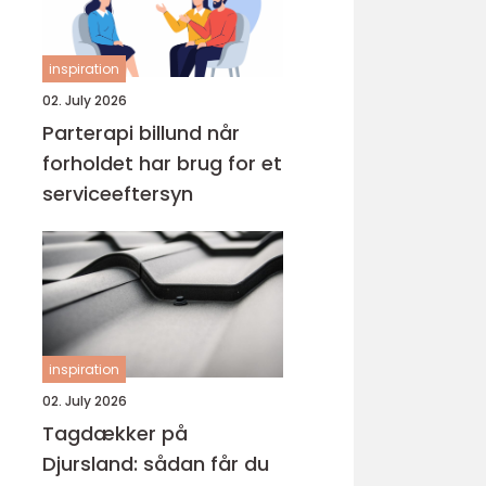
inspiration
02. July 2026
Parterapi billund når
forholdet har brug for et
serviceeftersyn
inspiration
02. July 2026
Tagdækker på
Djursland: sådan får du