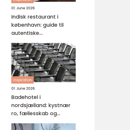
01. June 2026
Indisk restaurant i
københavn: guide til
autentiske
smagsoplevelser
inspiration
01. June 2026
Badehotel i
nordsjælland: kystnær
ro, fællesskab og
hverdagspauser