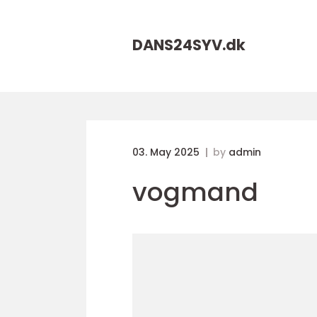
DANS24SYV.
dk
03. May 2025
by
admin
vogmand