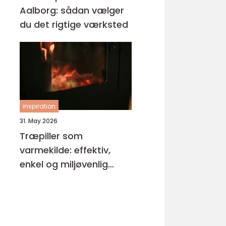
Aalborg: sådan vælger
du det rigtige værksted
inspiration
31. May 2026
Træpiller som
varmekilde: effektiv,
enkel og miljøvenlig
opvarmning