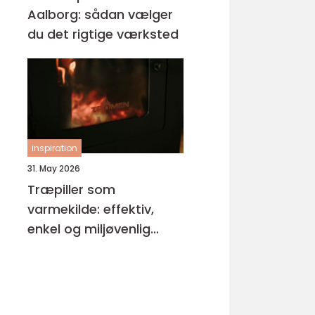
Aalborg: sådan vælger
du det rigtige værksted
inspiration
31. May 2026
Træpiller som
varmekilde: effektiv,
enkel og miljøvenlig
opvarmning