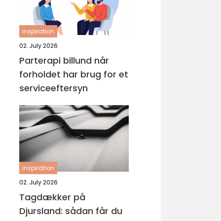
inspiration
02. July 2026
Parterapi billund når
forholdet har brug for et
serviceeftersyn
inspiration
02. July 2026
Tagdækker på
Djursland: sådan får du