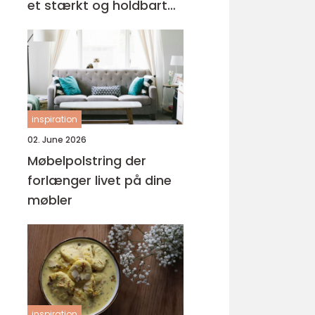
et stærkt og holdbart
tag
inspiration
02. June 2026
Møbelpolstring der
forlænger livet på dine
møbler
inspiration