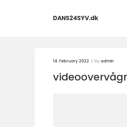
DANS24SYV.
dk
14. February 2022
by
admin
videoovervåg