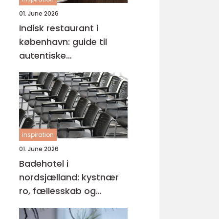
01. June 2026
Indisk restaurant i
københavn: guide til
autentiske
smagsoplevelser
inspiration
01. June 2026
Badehotel i
nordsjælland: kystnær
ro, fællesskab og
hverdagspauser