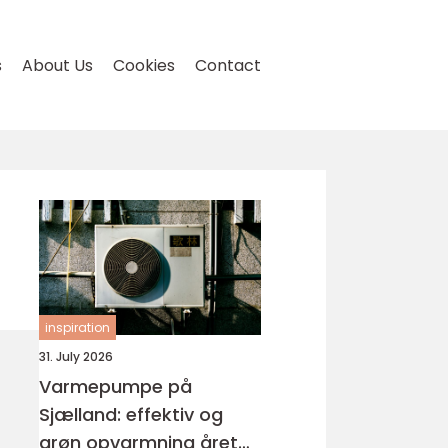
s
About Us
Cookies
Contact
inspiration
31. July 2026
Varmepumpe på
Sjælland: effektiv og
grøn opvarmning året