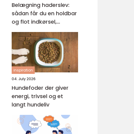
Belægning haderslev:
sådan får du en holdbar
og flot indkørsel,
terrasse og gårdsplads
inspiration
04. July 2026
Hundefoder der giver
energi, trivsel og et
langt hundeliv