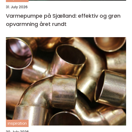
31. July 2026
Varmepumpe på Sjælland: effektiv og grøn
opvarmning året rundt
inspiration
30. July 2026