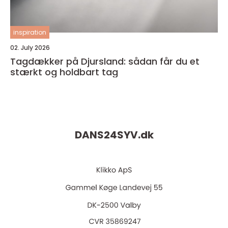
inspiration
02. July 2026
Tagdækker på Djursland: sådan får du et
stærkt og holdbart tag
DANS24SYV.
dk