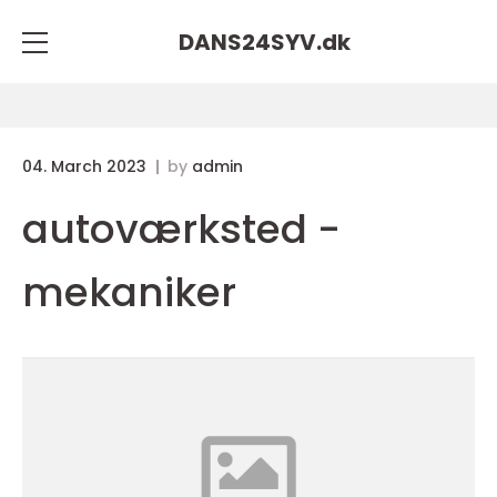
DANS24SYV.
dk
04. March 2023
by
admin
autoværksted -
mekaniker