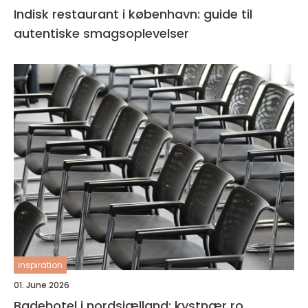
Indisk restaurant i københavn: guide til
autentiske smagsoplevelser
inspiration
01. June 2026
Badehotel i nordsjælland: kystnær ro,