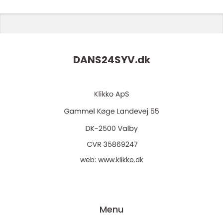
DANS24SYV.
dk
web:
www.klikko.dk
Menu