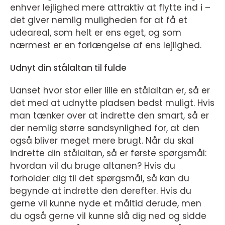
enhver lejlighed mere attraktiv at flytte ind i –
det giver nemlig muligheden for at få et
udeareal, som helt er ens eget, og som
nærmest er en forlængelse af ens lejlighed.
Udnyt din stålaltan til fulde
Uanset hvor stor eller lille en stålaltan er, så er
det med at udnytte pladsen bedst muligt. Hvis
man tænker over at indrette den smart, så er
der nemlig større sandsynlighed for, at den
også bliver meget mere brugt. Når du skal
indrette din stålaltan, så er første spørgsmål:
hvordan vil du bruge altanen? Hvis du
forholder dig til det spørgsmål, så kan du
begynde at indrette den derefter. Hvis du
gerne vil kunne nyde et måltid derude, men
du også gerne vil kunne slå dig ned og sidde