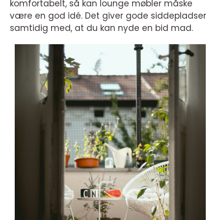
komfortabelt, så kan lounge møbler måske
være en god idé. Det giver gode siddepladser
samtidig med, at du kan nyde en bid mad.