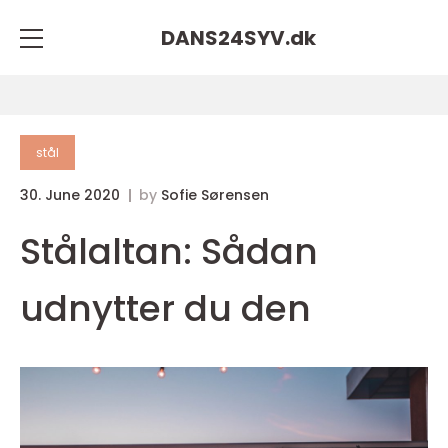
DANS24SYV.
dk
stål
30. June 2020
by
Sofie Sørensen
Stålaltan: Sådan
udnytter du den