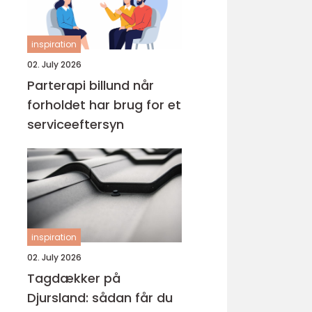
inspiration
02. July 2026
Parterapi billund når
forholdet har brug for et
serviceeftersyn
inspiration
02. July 2026
Tagdækker på
Djursland: sådan får du