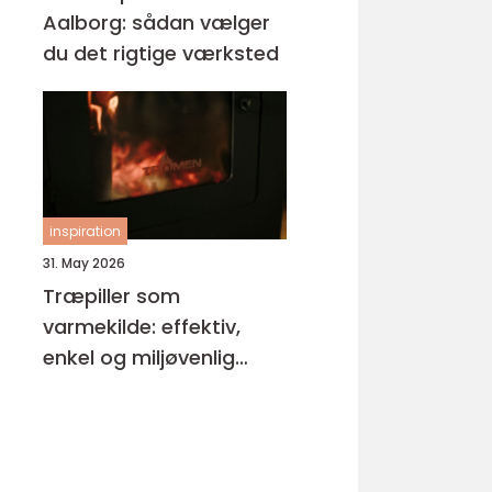
Aalborg: sådan vælger
du det rigtige værksted
inspiration
31. May 2026
Træpiller som
varmekilde: effektiv,
enkel og miljøvenlig
opvarmning