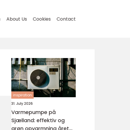
s
About Us
Cookies
Contact
inspiration
31. July 2026
Varmepumpe på
Sjælland: effektiv og
grøn opvarmning året