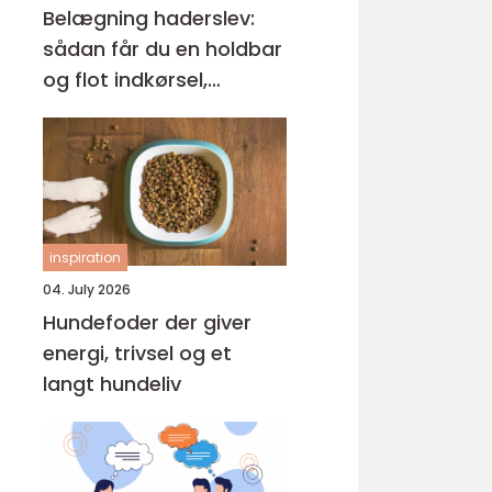
Belægning haderslev:
sådan får du en holdbar
og flot indkørsel,
terrasse og gårdsplads
inspiration
04. July 2026
Hundefoder der giver
energi, trivsel og et
langt hundeliv