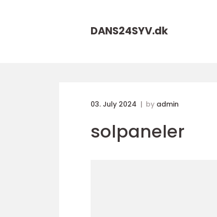
DANS24SYV.
dk
03. July 2024
by
admin
solpaneler