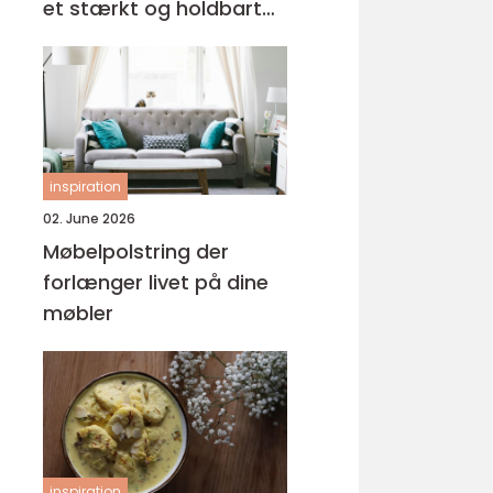
et stærkt og holdbart
tag
inspiration
02. June 2026
Møbelpolstring der
forlænger livet på dine
møbler
inspiration