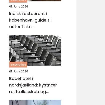
01. June 2026
Indisk restaurant i
københavn: guide til
autentiske
smagsoplevelser
inspiration
01. June 2026
Badehotel i
nordsjælland: kystnær
ro, fællesskab og
hverdagspauser