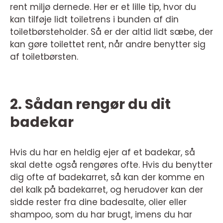
rent miljø dernede. Her er et lille tip, hvor du
kan tilføje lidt toiletrens i bunden af din
toiletbørsteholder. Så er der altid lidt sæbe, der
kan gøre toilettet rent, når andre benytter sig
af toiletbørsten.
2. Sådan rengør du dit
badekar
Hvis du har en heldig ejer af et badekar, så
skal dette også rengøres ofte. Hvis du benytter
dig ofte af badekarret, så kan der komme en
del kalk på badekarret, og herudover kan der
sidde rester fra dine badesalte, olier eller
shampoo, som du har brugt, imens du har