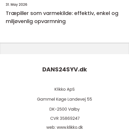
31. May 2026
Træpiller som varmekilde: effektiv, enkel og
miljøvenlig opvarmning
DANS24SYV.
dk
web:
www.klikko.dk