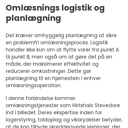
Omlæsnings logistik og
planlægning
Det kræver omhyggelig planlægning at sikre
en problemfri omlæsningsproces. Logistik
handler ikke kun om at flytte varer fra punkt A
til punkt B, men også om at gøre det på en
måde, der maksimerer effektivitet og
reducerer omkostninger. Dette gør
planlægning til en hjørnestein i enhver
omlæsningsoperation.
I denne forbindelse kommer
omlæsningstjenester som Hirtshals Stevedore
ind i billedet. Deres ekspertise inden for
lagerstyring, toldoplag og vikarydelser betyder,
at de kan tilbyde skreddersyede løsninger, der