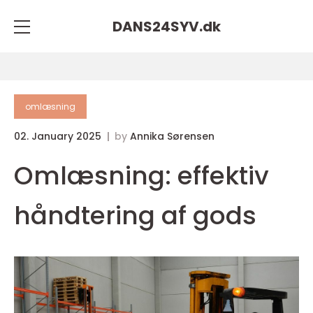
DANS24SYV.
dk
omlæsning
02. January 2025
by
Annika Sørensen
Omlæsning: effektiv
håndtering af gods