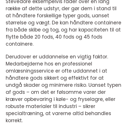
Stevedore eksempelvis råder over en lang
række af dette udstyr, der gør dem i stand til
at håndtere forskellige typer gods, uanset
størrelse og vægt. De kan håndtere containere
fra både skibe og tog, og har kapaciteten til at
flytte både 20 fods, 40 fods og 45 fods
containere.
Derudover er uddannelse en vigtig faktor.
Medarbejderne hos en professionel
omlæsningsservice er ofte uddannet i at
håndtere gods sikkert og effektivt for at
undgå skader og minimere risiko. Uanset typen
af gods – om det er følsomme varer der
kræver opbevaring i køle- og fryselagre, eller
robuste materialer til industri – sikrer
specialtræning, at varerne altid behandles
korrekt.