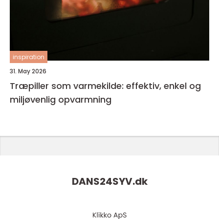
inspiration
31. May 2026
Træpiller som varmekilde: effektiv, enkel og
miljøvenlig opvarmning
DANS24SYV.
dk