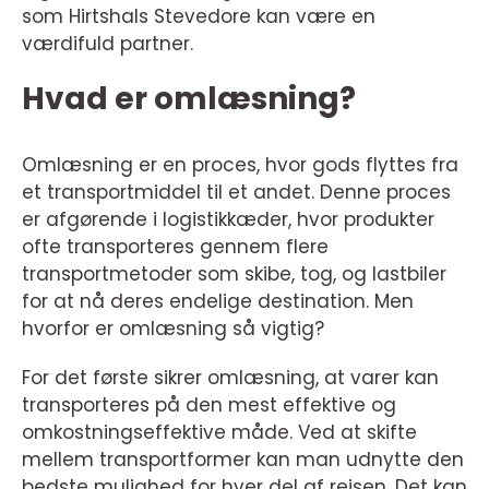
som Hirtshals Stevedore kan være en
værdifuld partner.
Hvad er omlæsning?
Omlæsning er en proces, hvor gods flyttes fra
et transportmiddel til et andet. Denne proces
er afgørende i logistikkæder, hvor produkter
ofte transporteres gennem flere
transportmetoder som skibe, tog, og lastbiler
for at nå deres endelige destination. Men
hvorfor er omlæsning så vigtig?
For det første sikrer omlæsning, at varer kan
transporteres på den mest effektive og
omkostningseffektive måde. Ved at skifte
mellem transportformer kan man udnytte den
bedste mulighed for hver del af rejsen. Det kan