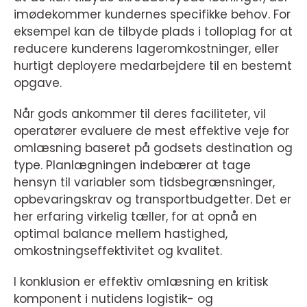
imødekommer kundernes specifikke behov. For
eksempel kan de tilbyde plads i tolloplag for at
reducere kunderens lageromkostninger, eller
hurtigt deployere medarbejdere til en bestemt
opgave.
Når gods ankommer til deres faciliteter, vil
operatører evaluere de mest effektive veje for
omlæsning baseret på godsets destination og
type. Planlægningen indebærer at tage
hensyn til variabler som tidsbegrænsninger,
opbevaringskrav og transportbudgetter. Det er
her erfaring virkelig tæller, for at opnå en
optimal balance mellem hastighed,
omkostningseffektivitet og kvalitet.
I konklusion er effektiv omlæsning en kritisk
komponent i nutidens logistik- og