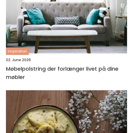
inspiration
02. June 2026
Møbelpolstring der forlænger livet på dine
møbler