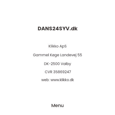
DANS24SYV.
dk
web:
www.klikko.dk
Menu