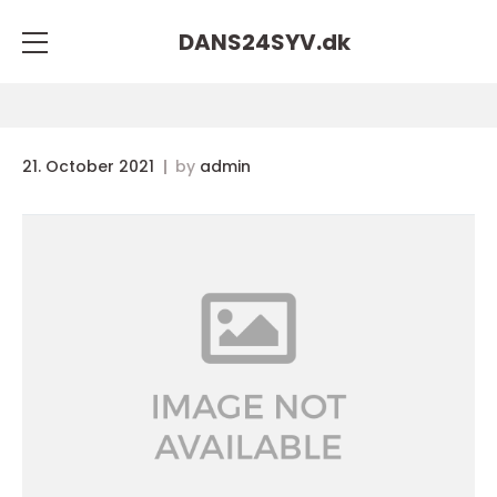
DANS24SYV.
dk
21. October 2021
by
admin