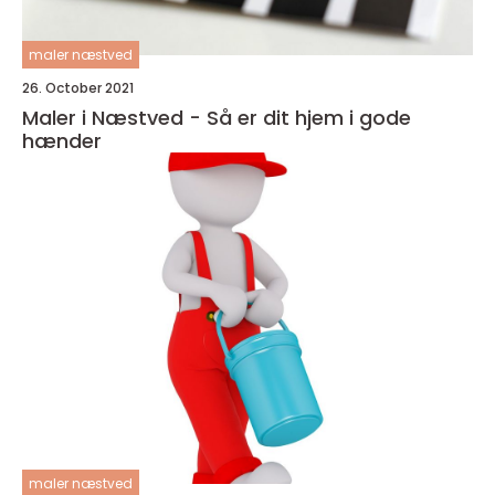
maler næstved
26. October 2021
Maler i Næstved - Så er dit hjem i gode
hænder
maler næstved