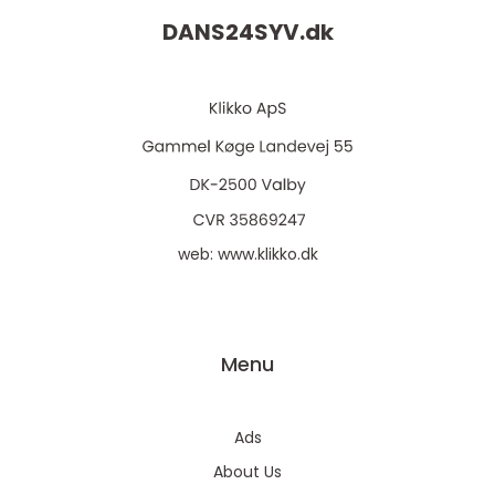
DANS24SYV.
dk
web:
www.klikko.dk
Menu
Ads
About Us