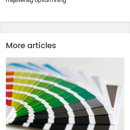
miljøvenlig opvarmning
More articles