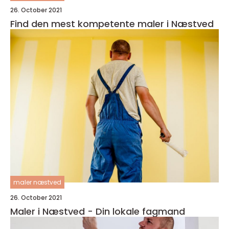
26. October 2021
Find den mest kompetente maler i Næstved
maler næstved
26. October 2021
Maler i Næstved - Din lokale fagmand