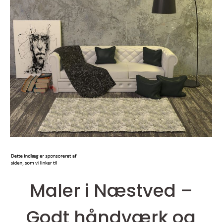
Maler i Næstved –
Godt håndværk og