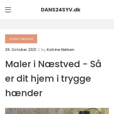
DANS24SYV.
dk
maler næstved
26. October 2021
by
Katrine Nielsen
Maler i Næstved - Så
er dit hjem i trygge
hænder