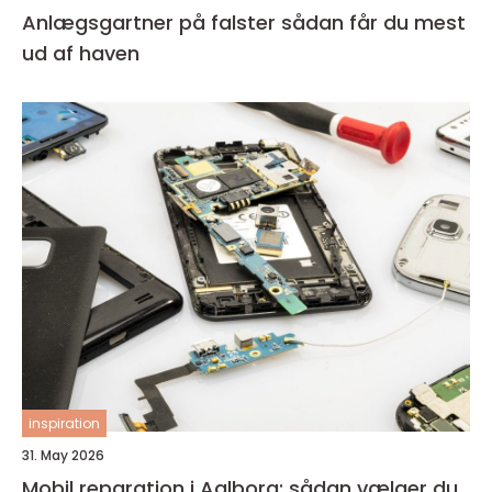
Anlægsgartner på falster sådan får du mest
ud af haven
inspiration
31. May 2026
Mobil reparation i Aalborg: sådan vælger du