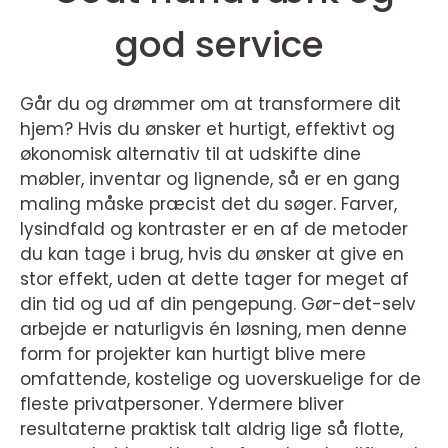
god service
Går du og drømmer om at transformere dit
hjem? Hvis du ønsker et hurtigt, effektivt og
økonomisk alternativ til at udskifte dine
møbler, inventar og lignende, så er en gang
maling måske præcist det du søger. Farver,
lysindfald og kontraster er en af de metoder
du kan tage i brug, hvis du ønsker at give en
stor effekt, uden at dette tager for meget af
din tid og ud af din pengepung. Gør-det-selv
arbejde er naturligvis én løsning, men denne
form for projekter kan hurtigt blive mere
omfattende, kostelige og uoverskuelige for de
fleste privatpersoner. Ydermere bliver
resultaterne praktisk talt aldrig lige så flotte,