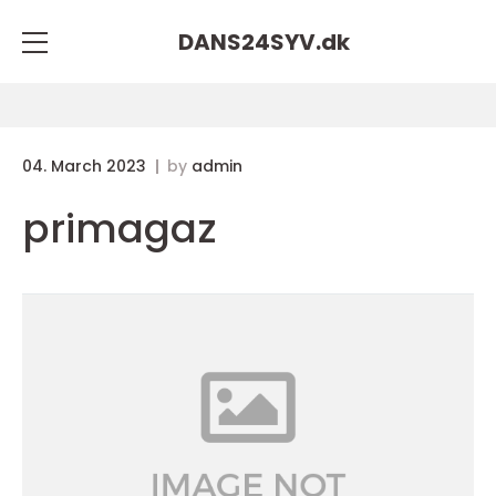
DANS24SYV.
dk
04. March 2023
by
admin
primagaz