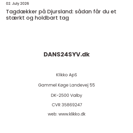
02. July 2026
Tagdækker på Djursland: sådan får du et
stærkt og holdbart tag
DANS24SYV.
dk
web:
www.klikko.dk