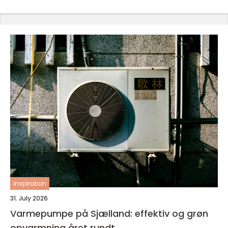
inspiration
31. July 2026
Varmepumpe på Sjælland: effektiv og grøn
opvarmning året rundt