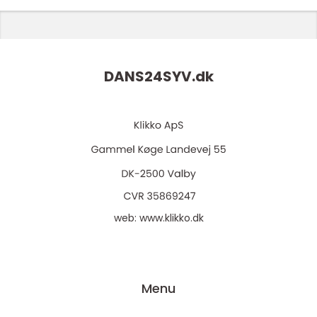
DANS24SYV.
dk
web:
www.klikko.dk
Menu