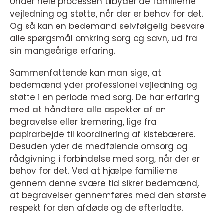
Under hele processen tilbyder de familierne
vejledning og støtte, når der er behov for det.
Og så kan en bedemand selvfølgelig besvare
alle spørgsmål omkring sorg og savn, ud fra
sin mangeårige erfaring.
Sammenfattende kan man sige, at
bedemænd yder professionel vejledning og
støtte i en periode med sorg. De har erfaring
med at håndtere alle aspekter af en
begravelse eller kremering, lige fra
papirarbejde til koordinering af kistebærere.
Desuden yder de medfølende omsorg og
rådgivning i forbindelse med sorg, når der er
behov for det. Ved at hjælpe familierne
gennem denne svære tid sikrer bedemænd,
at begravelser gennemføres med den største
respekt for den afdøde og de efterladte.