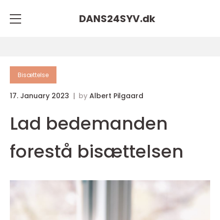
DANS24SYV.
dk
Bisættelse
17. January 2023
by
Albert Pilgaard
Lad bedemanden
forestå bisættelsen