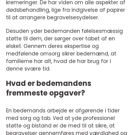
kremeringer. De har viden om alle aspekter af
dødsbehandling, lige fra indgivelse af papirer
til at arrangere begravelsesydelser.
Desuden yder bedemanden følelsesmæssig
støtte til dem, der sørger over tabet af en
elsket. Gennem deres ekspertise og
medfølende omsorg sikrer bedemænd, at
familierne har alt, hvad de har brug for i
denne svære tid.
Hvad er bedemandens
fremmeste opgaver?
En bedemands arbejde er afgørende i tider
med sorg og tab. Ved at yde professionel
støtte og bistand er de med til at sikre, at
begravelser gennemføres med værdighed og