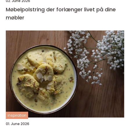
02. June 2026
Møbelpolstring der forlænger livet på dine
møbler
inspiration
01. June 2026