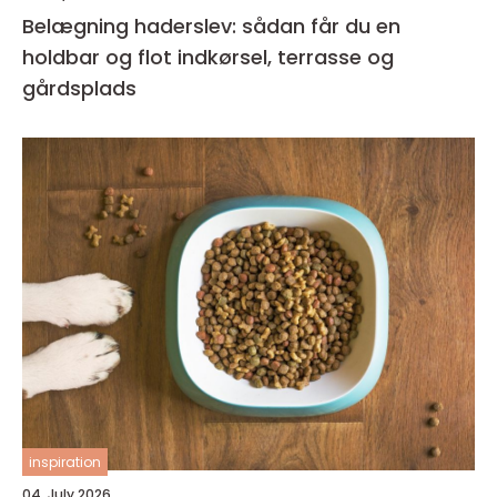
Belægning haderslev: sådan får du en
holdbar og flot indkørsel, terrasse og
gårdsplads
inspiration
04. July 2026