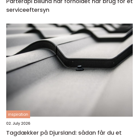
Parterapi billund når forholdet har brug for et
serviceeftersyn
inspiration
02. July 2026
Tagdækker på Djursland: sådan får du et