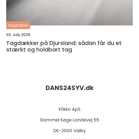
inspiration
02. July 2026
Tagdækker på Djursland: sådan får du et
stærkt og holdbart tag
DANS24SYV.
dk