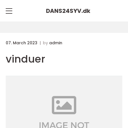
DANS24SYV.
dk
07. March 2023
by
admin
vinduer