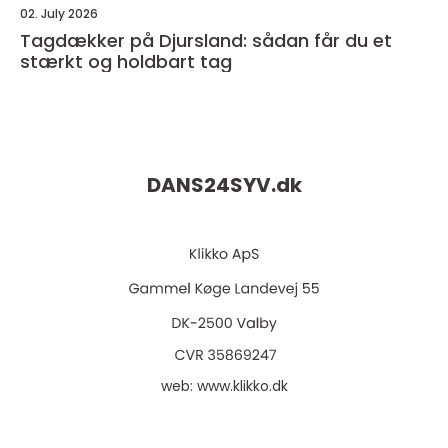
02. July 2026
Tagdækker på Djursland: sådan får du et
stærkt og holdbart tag
DANS24SYV.
dk
web:
www.klikko.dk