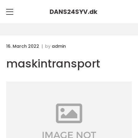
DANS24SYV.
dk
16. March 2022
by
admin
maskintransport