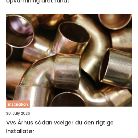
opvarmning året rundt
inspiration
30. July 2026
Vvs Århus sådan vælger du den rigtige
installatør