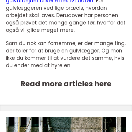
gulvarbejdet bliver effektivt udført
. For
gulvlæggeren ved lige præcis, hvordan
arbejdet skal laves. Derudover har personen
også prøvet det mange gange før, hvorfor det
også vil glide meget mere.
Som du nok kan fornemme, er der mange ting,
der taler for at bruge en gulvlægger. Og mon
ikke du kommer til at vurdere det samme, hvis
du ender med at hyre en.
Read more articles here