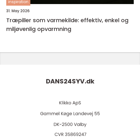
inspiration
31. May 2026
Træpiller som varmekilde: effektiv, enkel og
miljøvenlig opvarmning
DANS24SYV.
dk