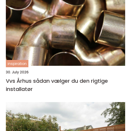
inspiration
30. July 2026
Vvs Århus sådan vælger du den rigtige
installatør