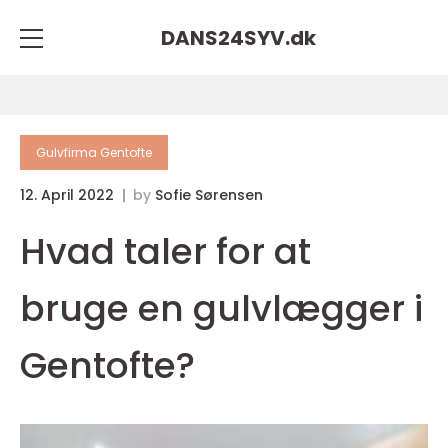
DANS24SYV.
dk
Gulvfirma Gentofte
12. April 2022
by
Sofie Sørensen
Hvad taler for at
bruge en gulvlægger i
Gentofte?