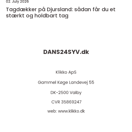
02. July 2026
Tagdækker på Djursland: sådan får du et
stærkt og holdbart tag
DANS24SYV.
dk
web:
www.klikko.dk