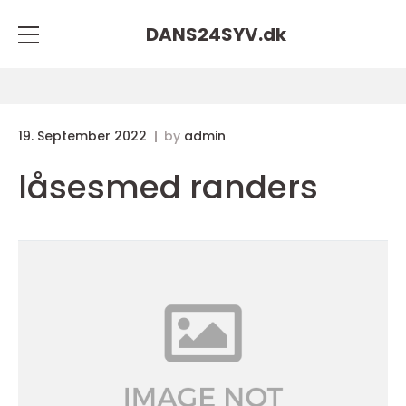
DANS24SYV.
dk
19. September 2022
by
admin
låsesmed randers