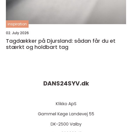
inspiration
02. July 2026
Tagdækker på Djursland: sådan får du et
stærkt og holdbart tag
DANS24SYV.
dk