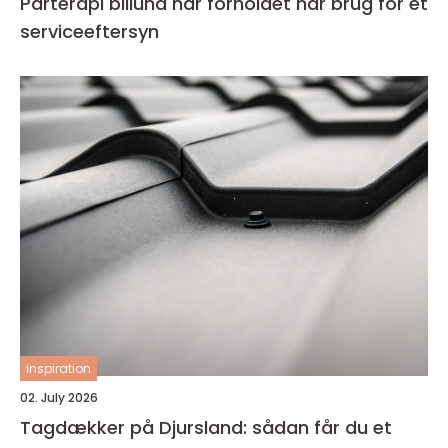
Parterapi billund når forholdet har brug for et
serviceeftersyn
inspiration
02. July 2026
Tagdækker på Djursland: sådan får du et