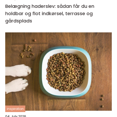
Belægning haderslev: sådan får du en
holdbar og flot indkørsel, terrasse og
gårdsplads
inspiration
04. July 2026