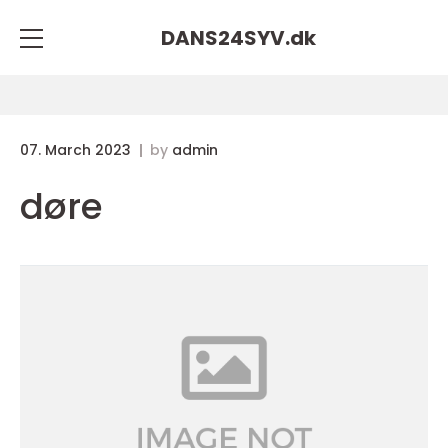
DANS24SYV.
dk
07. March 2023
by
admin
døre