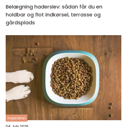
Belægning haderslev: sådan får du en
holdbar og flot indkørsel, terrasse og
gårdsplads
inspiration
04. July 2026