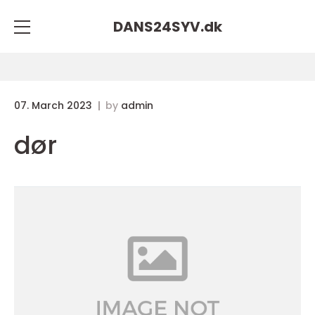
DANS24SYV.
dk
07. March 2023
by
admin
dør