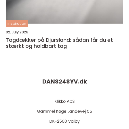
inspiration
02. July 2026
Tagdækker på Djursland: sådan får du et
stærkt og holdbart tag
DANS24SYV.
dk