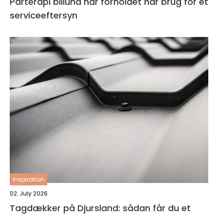
Parterapi billund når forholdet har brug for et
serviceeftersyn
inspiration
02. July 2026
Tagdækker på Djursland: sådan får du et