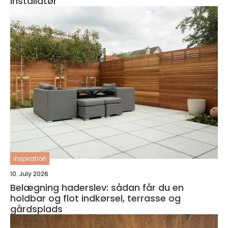
installatør
inspiration
10. July 2026
Belægning haderslev: sådan får du en
holdbar og flot indkørsel, terrasse og
gårdsplads