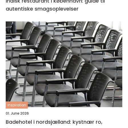
Indisk restaurant i københavn: guide til
autentiske smagsoplevelser
inspiration
01. June 2026
Badehotel i nordsjælland: kystnær ro,