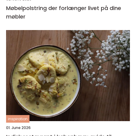
Møbelpolstring der forlænger livet på dine
møbler
inspiration
01. June 2026