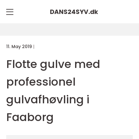
DANS24SYV.
dk
11. May 2019
Flotte gulve med
professionel
gulvafhøvling i
Faaborg