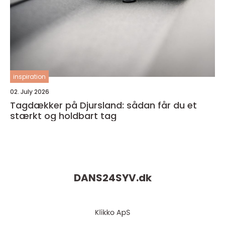
inspiration
02. July 2026
Tagdækker på Djursland: sådan får du et
stærkt og holdbart tag
DANS24SYV.
dk