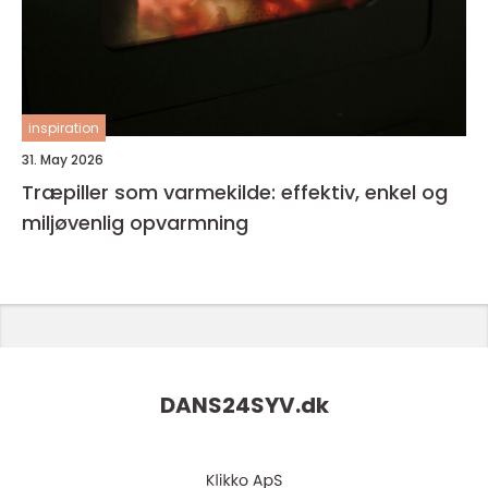
inspiration
31. May 2026
Træpiller som varmekilde: effektiv, enkel og
miljøvenlig opvarmning
DANS24SYV.
dk