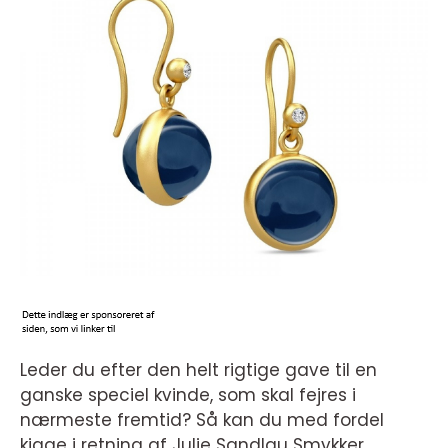
Leder du efter den helt rigtige gave til en
ganske speciel kvinde, som skal fejres i
nærmeste fremtid? Så kan du med fordel
kigge i retning af Julie Sandlau Smykker.