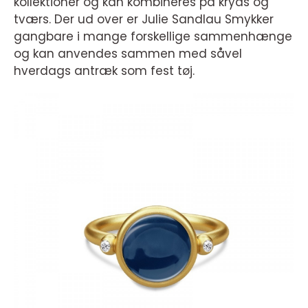
kollektioner og kan kombineres på kryds og
tværs. Der ud over er Julie Sandlau Smykker
gangbare i mange forskellige sammenhænge
og kan anvendes sammen med såvel
hverdags antræk som fest tøj.