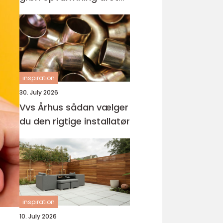
rundt
inspiration
30. July 2026
Vvs Århus sådan vælger
du den rigtige installatør
inspiration
10. July 2026