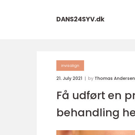
DANS24SYV.
dk
invisalign
21. July 2021
by
Thomas Andersen
Få udført en p
behandling he