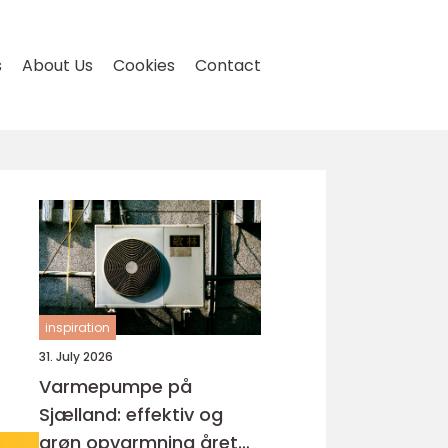
s
About Us
Cookies
Contact
inspiration
31. July 2026
Varmepumpe på
Sjælland: effektiv og
grøn opvarmning året