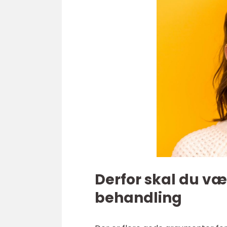
Derfor skal du væ
behandling