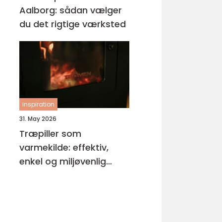
Aalborg: sådan vælger
du det rigtige værksted
inspiration
31. May 2026
Træpiller som
varmekilde: effektiv,
enkel og miljøvenlig
opvarmning