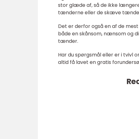
stor glæde af, så de ikke længe
tænderne eller de skæve tænde
Det er derfor også en af de mest 
både en skånsom, nænsom og diskr
tænder.
Har du spørgsmål eller er i tvivl
altid få lavet en gratis forunders
Rea