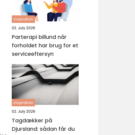
inspiration
02. July 2026
Parterapi billund når
forholdet har brug for et
serviceeftersyn
inspiration
02. July 2026
Tagdækker på
Djursland: sådan får du