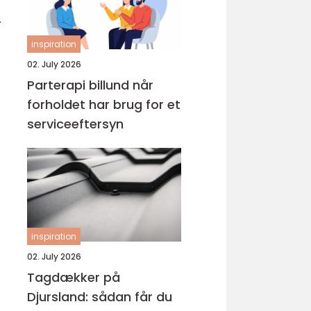
.
inspiration
02. July 2026
Parterapi billund når
forholdet har brug for et
serviceeftersyn
inspiration
02. July 2026
Tagdækker på
Djursland: sådan får du