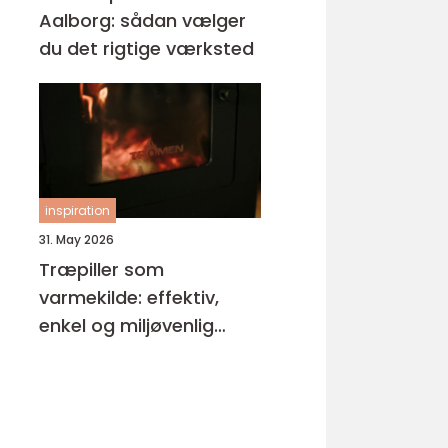
Aalborg: sådan vælger
du det rigtige værksted
inspiration
31. May 2026
Træpiller som
varmekilde: effektiv,
enkel og miljøvenlig
opvarmning