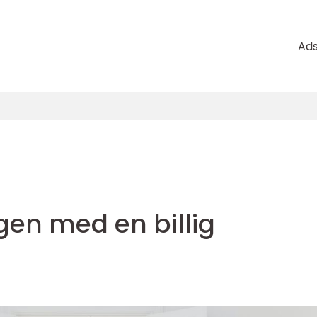
Ad
igen med en billig