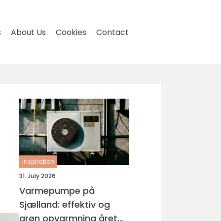
s
About Us
Cookies
Contact
inspiration
31. July 2026
Varmepumpe på
Sjælland: effektiv og
grøn opvarmning året