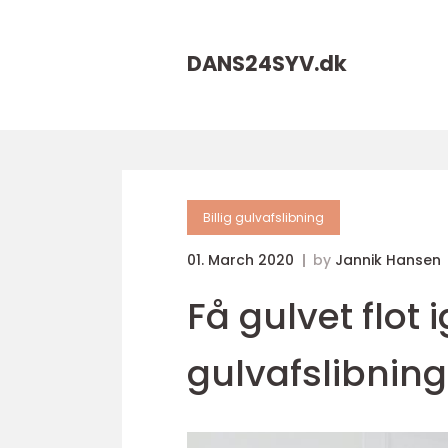
DANS24SYV.
dk
Billig gulvafslibning
01. March 2020
by
Jannik Hansen
Få gulvet flot 
gulvafslibning