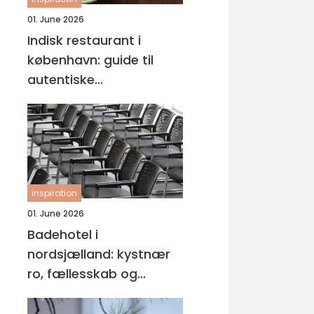
01. June 2026
Indisk restaurant i
københavn: guide til
autentiske
smagsoplevelser
inspiration
01. June 2026
Badehotel i
nordsjælland: kystnær
ro, fællesskab og
hverdagspauser