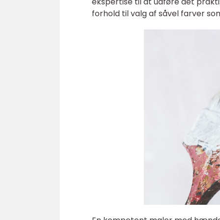
ekspertise til at udføre det prakt
forhold til valg af såvel farver