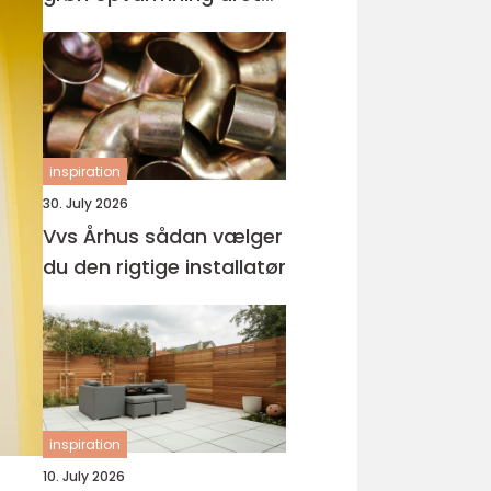
rundt
inspiration
30. July 2026
Vvs Århus sådan vælger
du den rigtige installatør
inspiration
10. July 2026