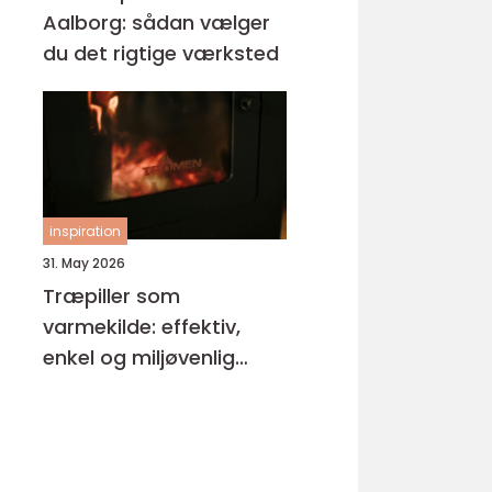
Aalborg: sådan vælger
du det rigtige værksted
inspiration
31. May 2026
Træpiller som
varmekilde: effektiv,
enkel og miljøvenlig
opvarmning