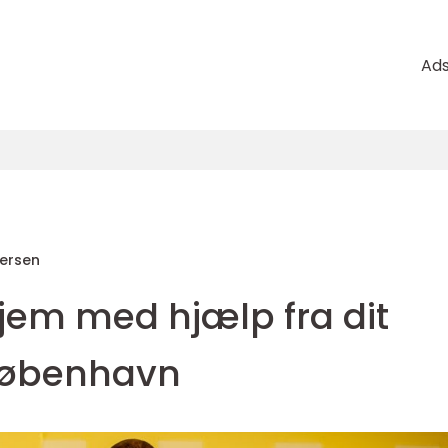
Ad
ersen
 hjem med hjælp fra dit
 København