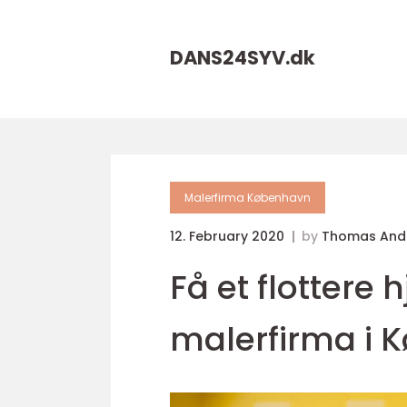
DANS24SYV.
dk
Malerfirma København
12. February 2020
by
Thomas And
Få et flottere
malerfirma i