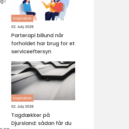
g i
inspiration
02. July 2026
Parterapi billund når
forholdet har brug for et
serviceeftersyn
inspiration
02. July 2026
Tagdækker på
Djursland: sådan får du