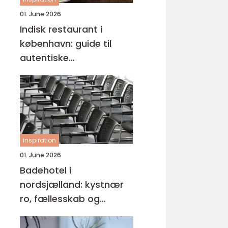
01. June 2026
Indisk restaurant i
københavn: guide til
autentiske
smagsoplevelser
inspiration
01. June 2026
Badehotel i
nordsjælland: kystnær
ro, fællesskab og
hverdagspauser