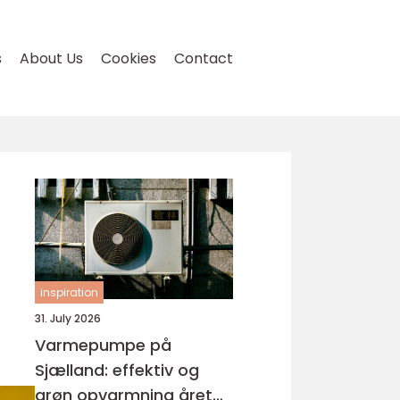
s
About Us
Cookies
Contact
inspiration
31. July 2026
Varmepumpe på
Sjælland: effektiv og
grøn opvarmning året