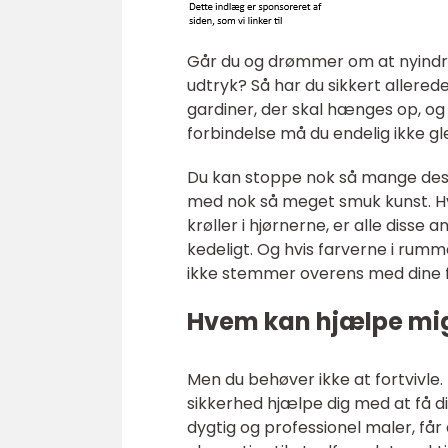
Går du og drømmer om at nyindret
udtryk? Så har du sikkert allerede
gardiner, der skal hænges op, og 
forbindelse må du endelig ikke g
Du kan stoppe nok så mange desi
med nok så meget smuk kunst. Hv
krøller i hjørnerne, er alle disse 
kedeligt. Og hvis farverne i rumm
ikke stemmer overens med dine f
Hvem kan hjælpe mig
Men du behøver ikke at fortvivle.
sikkerhed hjælpe dig med at få dit
dygtig og professionel maler, få