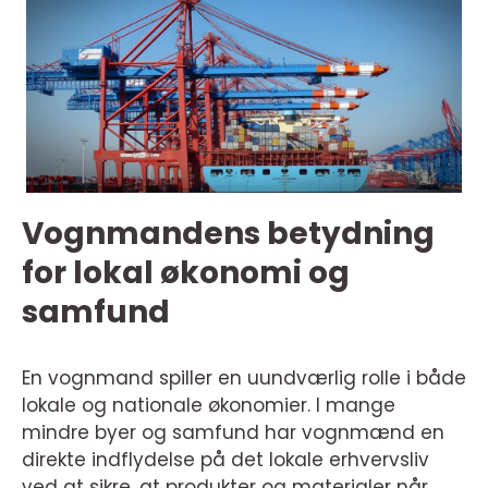
Vognmandens betydning
for lokal økonomi og
samfund
En vognmand spiller en uundværlig rolle i både
lokale og nationale økonomier. I mange
mindre byer og samfund har vognmænd en
direkte indflydelse på det lokale erhvervsliv
ved at sikre, at produkter og materialer når