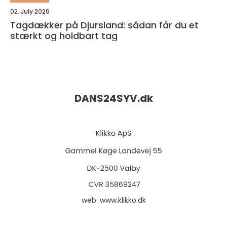
02. July 2026
Tagdækker på Djursland: sådan får du et
stærkt og holdbart tag
DANS24SYV.
dk
web:
www.klikko.dk