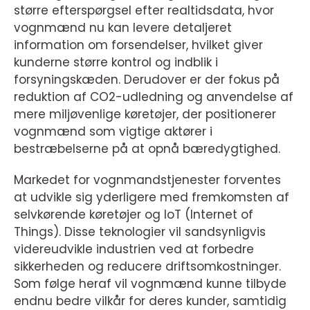
større efterspørgsel efter realtidsdata, hvor
vognmænd nu kan levere detaljeret
information om forsendelser, hvilket giver
kunderne større kontrol og indblik i
forsyningskæden. Derudover er der fokus på
reduktion af CO2-udledning og anvendelse af
mere miljøvenlige køretøjer, der positionerer
vognmænd som vigtige aktører i
bestræbelserne på at opnå bæredygtighed.
Markedet for vognmandstjenester forventes
at udvikle sig yderligere med fremkomsten af
selvkørende køretøjer og IoT (Internet of
Things). Disse teknologier vil sandsynligvis
videreudvikle industrien ved at forbedre
sikkerheden og reducere driftsomkostninger.
Som følge heraf vil vognmænd kunne tilbyde
endnu bedre vilkår for deres kunder, samtidig