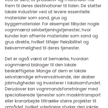
frem til deres destinationer til tiden. De støtter
lokale industrier ved at levere essentielle
materialer som sand, grus og
byggematerialer. For eksempel tilbyder nogle
vognmænd selvbetjeningstjenester, hvor
kunder kan afhente materialer som sand og
grus direkte, hvilket tilføjer fleksibilitet og
bekvemmelighed til deres tjenester.
Det er også værd at bemærke, hvordan
vognmænd bidrager til den lokale
beskæftigelse. Mange af dem er lokale
selvstændige erhvervsdrivende, der skaber
jobmuligheder og investerer i lokalsamfundet.
Derudover kan vognmandsforretninger med
specialiserede tjenester som maskintransport
eller kranarbejde tiltrække større projekter til
området, hvilket yderligere styrker den lokale