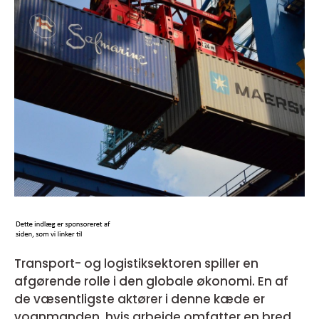
Transport- og logistiksektoren spiller en
afgørende rolle i den globale økonomi. En af
de væsentligste aktører i denne kæde er
vognmanden, hvis arbejde omfatter en bred