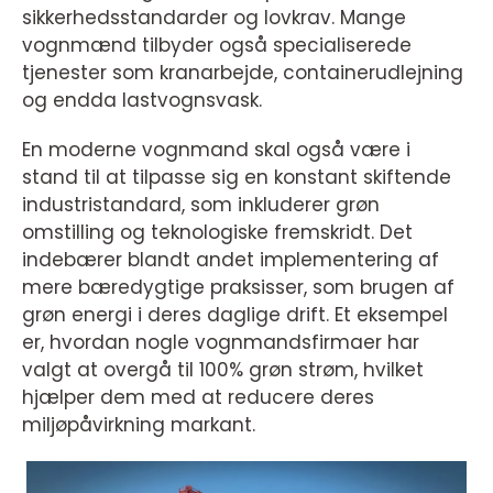
sikkerhedsstandarder og lovkrav. Mange
vognmænd tilbyder også specialiserede
tjenester som kranarbejde, containerudlejning
og endda lastvognsvask.
En moderne vognmand skal også være i
stand til at tilpasse sig en konstant skiftende
industristandard, som inkluderer grøn
omstilling og teknologiske fremskridt. Det
indebærer blandt andet implementering af
mere bæredygtige praksisser, som brugen af
grøn energi i deres daglige drift. Et eksempel
er, hvordan nogle vognmandsfirmaer har
valgt at overgå til 100% grøn strøm, hvilket
hjælper dem med at reducere deres
miljøpåvirkning markant.