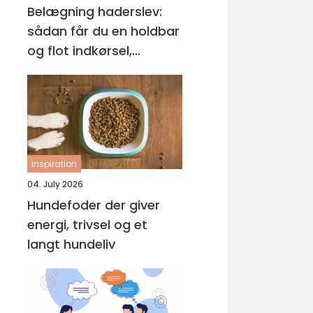
Belægning haderslev:
sådan får du en holdbar
og flot indkørsel,
terrasse og gårdsplads
inspiration
04. July 2026
Hundefoder der giver
energi, trivsel og et
langt hundeliv