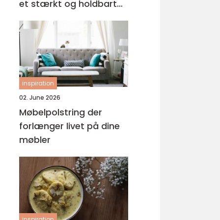
et stærkt og holdbart
tag
inspiration
02. June 2026
Møbelpolstring der
forlænger livet på dine
møbler
inspiration