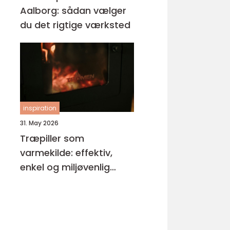
Aalborg: sådan vælger
du det rigtige værksted
inspiration
31. May 2026
Træpiller som
varmekilde: effektiv,
enkel og miljøvenlig
opvarmning