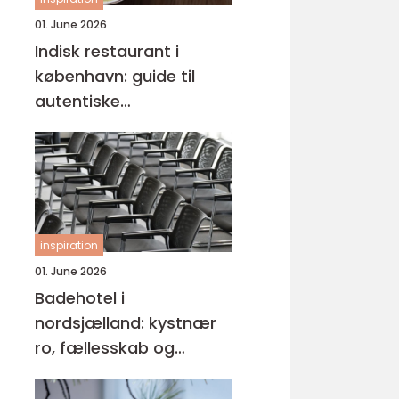
01. June 2026
Indisk restaurant i
københavn: guide til
autentiske
smagsoplevelser
inspiration
01. June 2026
Badehotel i
nordsjælland: kystnær
ro, fællesskab og
hverdagspauser