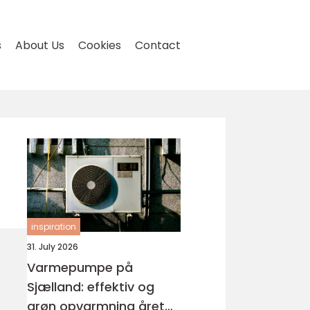
s
About Us
Cookies
Contact
inspiration
31. July 2026
Varmepumpe på
Sjælland: effektiv og
grøn opvarmning året