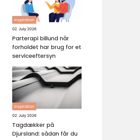
inspiration
02. July 2026
Parterapi billund når
forholdet har brug for et
serviceeftersyn
inspiration
02. July 2026
Tagdækker på
Djursland: sådan får du