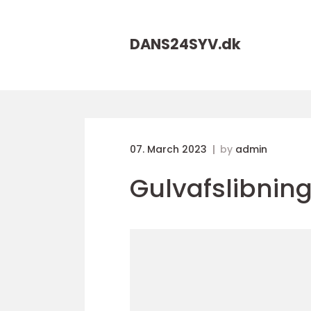
DANS24SYV.
dk
07. March 2023
by
admin
Gulvafslibnin