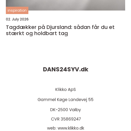
inspiration
02. July 2026
Tagdækker på Djursland: sådan får du et
stærkt og holdbart tag
DANS24SYV.
dk
web:
www.klikko.dk