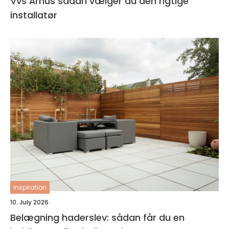
Vvs Århus sådan vælger du den rigtige
installatør
inspiration
10. July 2026
Belægning haderslev: sådan får du en