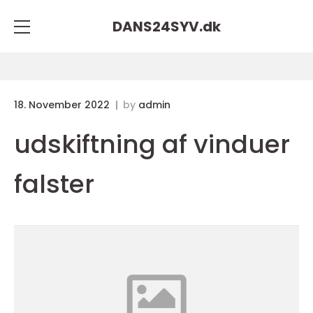
DANS24SYV.
dk
18. November 2022
by
admin
udskiftning af vinduer
falster