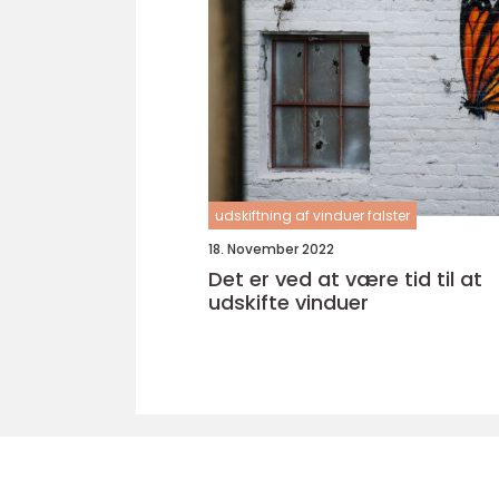
udskiftning af vinduer falster
18. November 2022
Det er ved at være tid til at
udskifte vinduer