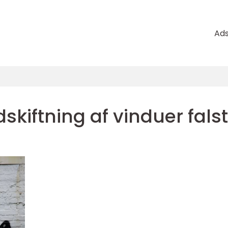
Ad
skiftning af vinduer fals