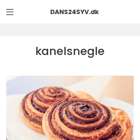
DANS24SYV.
dk
kanelsnegle